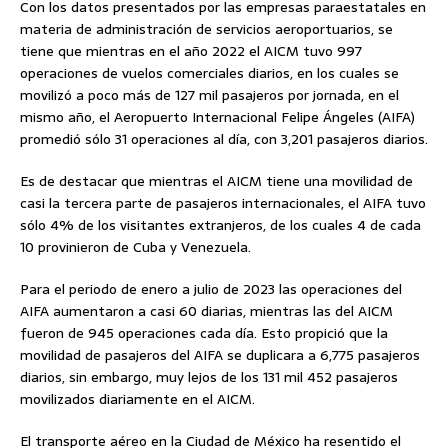
Con los datos presentados por las empresas paraestatales en
materia de administración de servicios aeroportuarios, se
tiene que mientras en el año 2022 el AICM tuvo 997
operaciones de vuelos comerciales diarios, en los cuales se
movilizó a poco más de 127 mil pasajeros por jornada, en el
mismo año, el Aeropuerto Internacional Felipe Ángeles (AIFA)
promedió sólo 31 operaciones al día, con 3,201 pasajeros diarios.
Es de destacar que mientras el AICM tiene una movilidad de
casi la tercera parte de pasajeros internacionales, el AIFA tuvo
sólo 4% de los visitantes extranjeros, de los cuales 4 de cada
10 provinieron de Cuba y Venezuela.
Para el periodo de enero a julio de 2023 las operaciones del
AIFA aumentaron a casi 60 diarias, mientras las del AICM
fueron de 945 operaciones cada día. Esto propició que la
movilidad de pasajeros del AIFA se duplicara a 6,775 pasajeros
diarios, sin embargo, muy lejos de los 131 mil 452 pasajeros
movilizados diariamente en el AICM.
El transporte aéreo en la Ciudad de México ha resentido el