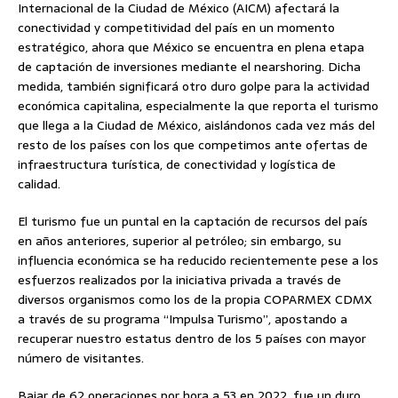
Internacional de la Ciudad de México (AICM) afectará la
conectividad y competitividad del país en un momento
estratégico, ahora que México se encuentra en plena etapa
de captación de inversiones mediante el nearshoring. Dicha
medida, también significará otro duro golpe para la actividad
económica capitalina, especialmente la que reporta el turismo
que llega a la Ciudad de México, aislándonos cada vez más del
resto de los países con los que competimos ante ofertas de
infraestructura turística, de conectividad y logística de
calidad.
El turismo fue un puntal en la captación de recursos del país
en años anteriores, superior al petróleo; sin embargo, su
influencia económica se ha reducido recientemente pese a los
esfuerzos realizados por la iniciativa privada a través de
diversos organismos como los de la propia COPARMEX CDMX
a través de su programa “Impulsa Turismo”, apostando a
recuperar nuestro estatus dentro de los 5 países con mayor
número de visitantes.
Bajar de 62 operaciones por hora a 53 en 2022, fue un duro