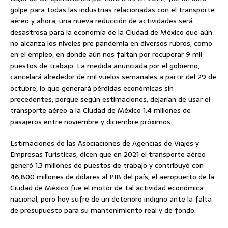
golpe para todas las industrias relacionadas con el transporte
aéreo y ahora, una nueva reducción de actividades será
desastrosa para la economía de la Ciudad de México que aún
no alcanza los niveles pre pandemia en diversos rubros, como
en el empleo, en donde aún nos faltan por recuperar 9 mil
puestos de trabajo. La medida anunciada por el gobierno,
cancelará alrededor de mil vuelos semanales a partir del 29 de
octubre, lo que generará pérdidas económicas sin
precedentes, porque según estimaciones, dejarían de usar el
transporte aéreo a la Ciudad de México 1.4 millones de
pasajeros entre noviembre y diciembre próximos.
Estimaciones de las Asociaciones de Agencias de Viajes y
Empresas Turísticas, dicen que en 2021 el transporte aéreo
generó 1.3 millones de puestos de trabajo y contribuyó con
46,800 millones de dólares al PIB del país; el aeropuerto de la
Ciudad de México fue el motor de tal actividad económica
nacional, pero hoy sufre de un deterioro indigno ante la falta
de presupuesto para su mantenimiento real y de fondo.