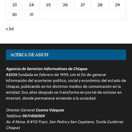
23
24
25
26
27
28
29
30
31
« Jul
ACERCA DE ASICH
Agencia de Servicios Informativos de Chiapas
ASICH
fundada en febrero de 1999, con el fin de generar
información del acontecer político, social y económico del estado de
Chiapas, publicando en los distintos medios de comunicación en la
entidad. Dos años después se transforma en portal de noticias en
internet, donde permanece sirviendo a la sociedad.
Director General:
Cosme Vázquez
Teléfono:
9611406004
Av. 4 Mzna. 8 #112 Fracc. San Pedro y San Cayetano, Tuxtla Gutiérrez
Chiapas