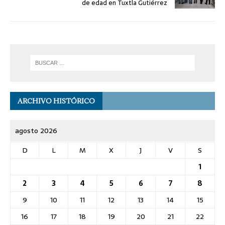
de edad en Tuxtla Gutiérrez
ARCHIVO HISTÓRICO
agosto 2026
D
L
M
X
J
V
S
1
2
3
4
5
6
7
8
9
10
11
12
13
14
15
16
17
18
19
20
21
22