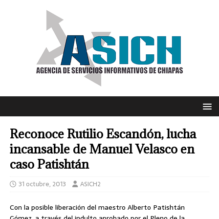
Reconoce Rutilio Escandón, lucha
incansable de Manuel Velasco en
caso Patishtán
31 octubre, 2013
ASICH2
Con la posible liberación del maestro Alberto Patishtán
Gómez, a través del indulto aprobado por el Pleno de la