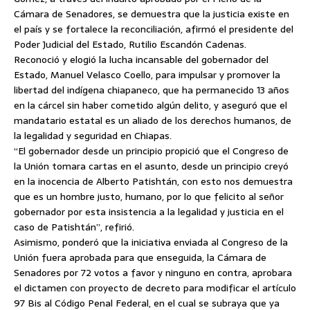
Cámara de Senadores, se demuestra que la justicia existe en
el país y se fortalece la reconciliación, afirmó el presidente del
Poder Judicial del Estado, Rutilio Escandón Cadenas.
Reconoció y elogió la lucha incansable del gobernador del
Estado, Manuel Velasco Coello, para impulsar y promover la
libertad del indígena chiapaneco, que ha permanecido 13 años
en la cárcel sin haber cometido algún delito, y aseguró que el
mandatario estatal es un aliado de los derechos humanos,
de
la legalidad y seguridad en Chiapas.
“El gobernador desde un principio propició que el Congreso de
la Unión tomara cartas en el asunto, desde un principio creyó
en la inocencia de Alberto Patishtán, con esto nos demuestra
que es un hombre justo, humano, por lo que felicito al señor
gobernador por esta insistencia a la legalidad y justicia en el
caso de Patishtán”, refirió.
Asimismo, ponderó que la iniciativa enviada al Congreso de la
Unión fuera aprobada para que enseguida, la Cámara de
Senadores por 72 votos a favor y ninguno en contra, aprobara
el dictamen con proyecto de decreto para modificar el artículo
97 Bis al Código Penal Federal, en el cual se subraya que ya