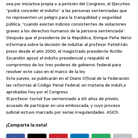
sea por iniciativa propia o a petición del Congreso, el Ejecutivo
“podrá conceder el indulto” a las personas sentenciadas que
no representen un peligro para la tranquilidad y seguridad
pública, “cuando existan indicios consistentes de violaciones
graves a los derechos humanos de la persona sentenciada”.
Después que el presidente de la República, Enrique Peña Nieto
informara sobre la decisión de indultar al profesor Patishtán,
preso desde el año 2000, el magistrado presidente Rutilio
Escandón apoyó el indulto presidencial y respaldó el
compromiso de los tres poderes de gobierno federal para
resolver este caso en el marco de la ley.
Este jueves, se publicarán en el Diario Oficial de la Federación
las reformas al Código Penal Federal, en materia de indult,o
aprobadas hoy por el Congreso.
El profesor tsotsil fue sentenciado a 60 años de prisión,
acusado de participar en una emboscada, y cuyo proceso
judicial estuvo marcado por serias irregularidades. ASICh
¡Comparte la nota!