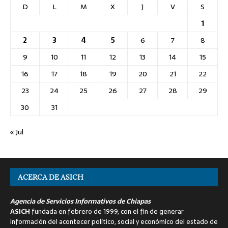
D
L
M
X
J
V
S
1
2
3
4
5
6
7
8
9
10
11
12
13
14
15
16
17
18
19
20
21
22
23
24
25
26
27
28
29
30
31
« Jul
ACERCA DE ASICH
Agencia de Servicios Informativos de Chiapas
ASICH
fundada en febrero de 1999, con el fin de generar
información del acontecer político, social y económico del estado de