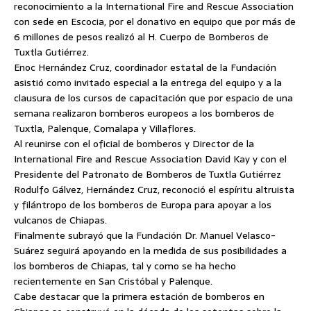
reconocimiento a la International Fire and Rescue Association
con sede en Escocia, por el donativo en equipo que por más de
6 millones de pesos realizó al H. Cuerpo de Bomberos de
Tuxtla Gutiérrez.
Enoc Hernández Cruz, coordinador estatal de la Fundación
asistió como invitado especial a la entrega del equipo
y a la
clausura de los cursos de capacitación que por espacio de una
semana realizaron bomberos europeos a los bomberos de
Tuxtla, Palenque, Comalapa y Villaflores.
Al reunirse con el oficial de bomberos y Director de la
International Fire and Rescue Association David Kay y con el
Presidente del Patronato de Bomberos de Tuxtla Gutiérrez
Rodulfo Gálvez, Hernández Cruz, reconoció el espíritu altruista
y filántropo de los bomberos de Europa para apoyar a los
vulcanos de Chiapas.
Finalmente subrayó que la Fundación Dr. Manuel Velasco-
Suárez seguirá apoyando en la medida de sus posibilidades a
los bomberos de Chiapas, tal y como se ha hecho
recientemente en San Cristóbal y Palenque.
Cabe destacar que la primera estación de bomberos en