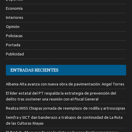
Economía
Interiores
Opinión
Policiacas
Portada
Publicidad
ENTRADAS RECIENTES
Albania Alta avanza con nueva obra de pavimentación: Angel Torres
El líder estatal del PT respalda la estrategia de prevención del
delito tras sostener una reunión con el Fiscal General
Realiza IMSS Chiapas jornada de reemplazo de rodilla y artroscopias
Seinfra y SICT dan banderazo a trabajos de continuidad de La Ruta
de las Culturas Mayas