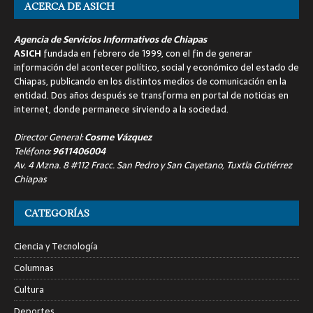
ACERCA DE ASICH
Agencia de Servicios Informativos de Chiapas
ASICH
fundada en febrero de 1999, con el fin de generar
información del acontecer político, social y económico del estado de
Chiapas, publicando en los distintos medios de comunicación en la
entidad. Dos años después se transforma en portal de noticias en
internet, donde permanece sirviendo a la sociedad.
Director General:
Cosme Vázquez
Teléfono:
9611406004
Av. 4 Mzna. 8 #112 Fracc. San Pedro y San Cayetano, Tuxtla Gutiérrez
Chiapas
CATEGORÍAS
Ciencia y Tecnología
Columnas
Cultura
Deportes