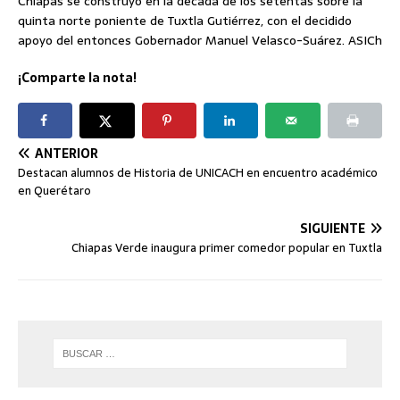
Chiapas se construyó en la década de los setentas sobre la
quinta norte poniente de Tuxtla Gutiérrez, con el decidido
apoyo del entonces Gobernador Manuel Velasco-Suárez. ASICh
¡Comparte la nota!
ANTERIOR
Destacan alumnos de Historia de UNICACH en encuentro académico
en Querétaro
SIGUIENTE
Chiapas Verde inaugura primer comedor popular en Tuxtla