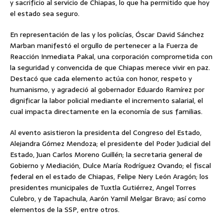
y sacrificio al servicio de Chiapas, lo que ha permitido que hoy
el estado sea seguro.
En representación de las y los policías, Óscar David Sánchez
Marban manifestó el orgullo de pertenecer a la Fuerza de
Reacción Inmediata Pakal, una corporación comprometida con
la seguridad y convencida de que Chiapas merece vivir en paz.
Destacó que cada elemento actúa con honor, respeto y
humanismo, y agradeció al gobernador Eduardo Ramírez por
dignificar la labor policial mediante el incremento salarial, el
cual impacta directamente en la economía de sus familias.
Al evento asistieron la presidenta del Congreso del Estado,
Alejandra Gómez Mendoza; el presidente del Poder Judicial del
Estado, Juan Carlos Moreno Guillén; la secretaria general de
Gobierno y Mediación, Dulce María Rodríguez Ovando; el fiscal
federal en el estado de Chiapas, Felipe Nery León Aragón; los
presidentes municipales de Tuxtla Gutiérrez, Angel Torres
Culebro, y de Tapachula, Aarón Yamil Melgar Bravo; así como
elementos de la SSP, entre otros.