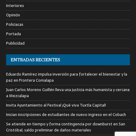
Interiores
Opinión
Policiacas
Portada
Publicidad
ENTRADAS RECIENTES
Eduardo Ramírez impulsa inversión para fortalecer el bienestar y la
paz en Frontera Comalapa
Juan Carlos Moreno Guillén lleva una justicia más humanista y cercana
a Mezcalapa
Invita Ayuntamiento al Festival ¡Qué viva Tuxtla Capital!
Inician inscripciones de estudiantes de nuevo ingreso en el Cobach
Se atiende en tiempo y forma contingencia por downburst en San
Cristóbal; saldo preliminar de daños materiales