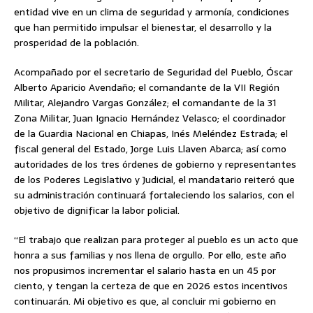
entidad vive en un clima de seguridad y armonía, condiciones
que han permitido impulsar el bienestar, el desarrollo y la
prosperidad de la población.
Acompañado por el secretario de Seguridad del Pueblo, Óscar
Alberto Aparicio Avendaño; el comandante de la VII Región
Militar, Alejandro Vargas González; el comandante de la 31
Zona Militar, Juan Ignacio Hernández Velasco; el coordinador
de la Guardia Nacional en Chiapas, Inés Meléndez Estrada; el
fiscal general del Estado, Jorge Luis Llaven Abarca; así como
autoridades de los tres órdenes de gobierno y representantes
de los Poderes Legislativo y Judicial, el mandatario reiteró que
su administración continuará fortaleciendo los salarios, con el
objetivo de dignificar la labor policial.
“El trabajo que realizan para proteger al pueblo es un acto que
honra a sus familias y nos llena de orgullo. Por ello, este año
nos propusimos incrementar el salario hasta en un 45 por
ciento, y tengan la certeza de que en 2026 estos incentivos
continuarán. Mi objetivo es que, al concluir mi gobierno en