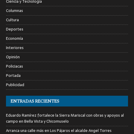
Ciencia y Tecnología
Columnas
Cultura
Deportes
Economía
Interiores
Opinión
Policiacas
Portada
Publicidad
ENTRADAS RECIENTES
Eduardo Ramírez fortalece la Sierra Mariscal con obras y apoyos al
campo en Bella Vista y Chicomuselo
Arranca una calle más en Los Pájaros el alcalde Angel Torres