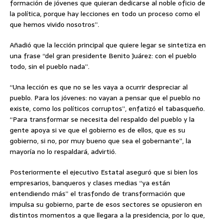
formación de jóvenes que quieran dedicarse al noble oficio de
la política, porque hay lecciones en todo un proceso como el
que hemos vivido nosotros”.
Añadió que la lección principal que quiere legar se sintetiza en
una frase “del gran presidente Benito Juárez: con el pueblo
todo, sin el pueblo nada”.
“Una lección es que no se les vaya a ocurrir despreciar al
pueblo. Para los jóvenes: no vayan a pensar que el pueblo no
existe, como los políticos corruptos”, enfatizó el tabasqueño.
“Para transformar se necesita del respaldo del pueblo y la
gente apoya si ve que el gobierno es de ellos, que es su
gobierno, si no, por muy bueno que sea el gobernante”, la
mayoría no lo respaldará, advirtió.
Posteriormente el ejecutivo Estatal aseguró que si bien los
empresarios, banqueros y clases medias “ya están
entendiendo más” el trasfondo de transformación que
impulsa su gobierno, parte de esos sectores se opusieron en
distintos momentos a que llegara a la presidencia, por lo que,