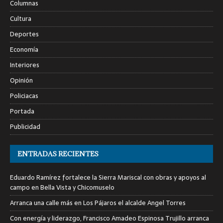
Columnas
Cultura
Deportes
Economía
Interiores
Opinión
Policiacas
Portada
Publicidad
ENTRADAS RECIENTES
Eduardo Ramírez fortalece la Sierra Mariscal con obras y apoyos al
campo en Bella Vista y Chicomuselo
Arranca una calle más en Los Pájaros el alcalde Angel Torres
Con energía y liderazgo, Francisco Amadeo Espinosa Trujillo arranca