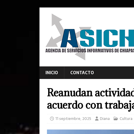
INICIO
CONTACTO
Reanudan actividade
acuerdo con trabaj
11 septiembre, 2025
Diana
Cultura