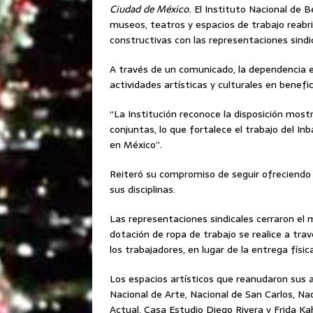
Ciudad de México.
El Instituto Nacional de B
museos, teatros y espacios de trabajo reabr
constructivas con las representaciones sindi
A través de un comunicado, la dependencia 
actividades artísticas y culturales en benefic
“La Institución reconoce la disposición most
conjuntas, lo que fortalece el trabajo del Inb
en México”.
Reiteró su compromiso de seguir ofreciendo e
sus disciplinas.
Las representaciones sindicales cerraron el 
dotación de ropa de trabajo se realice a trav
los trabajadores, en lugar de la entrega físic
Los espacios artísticos que reanudaron sus a
Nacional de Arte, Nacional de San Carlos, Na
Actual, Casa Estudio Diego Rivera y Frida Kah