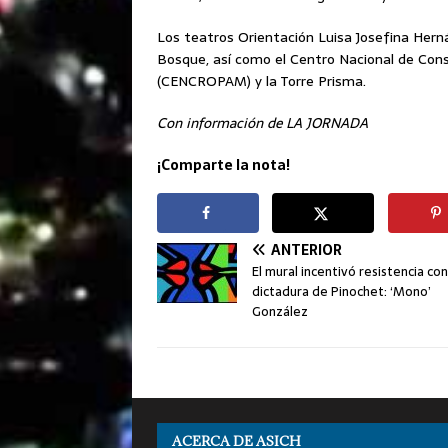
Los teatros Orientación Luisa Josefina Herná
Bosque, así como el Centro Nacional de Cons
(CENCROPAM) y la Torre Prisma.
Con información de LA JORNADA
¡Comparte la nota!
ANTERIOR
El mural incentivó resistencia con
dictadura de Pinochet: ‘Mono’
González
ACERCA DE ASICH