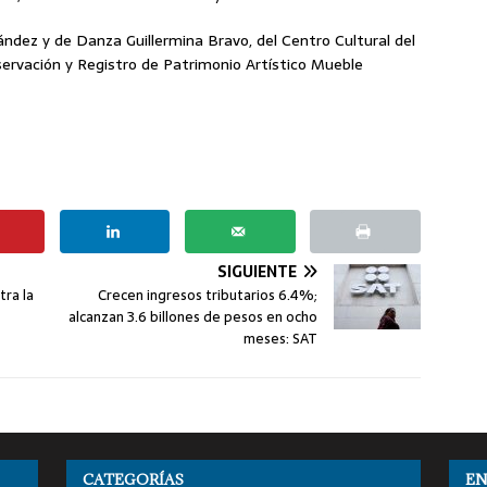
ndez y de Danza Guillermina Bravo, del Centro Cultural del
ervación y Registro de Patrimonio Artístico Mueble
SIGUIENTE
tra la
Crecen ingresos tributarios 6.4%;
alcanzan 3.6 billones de pesos en ocho
meses: SAT
CATEGORÍAS
EN