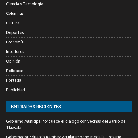
Ciencia y Tecnología
Columnas
Cultura
Deportes
Economía
Interiores
Opinión
Policiacas
Portada
Publicidad
ENTRADAS RECIENTES
Gobierno Municipal fortalece el diálogo con vecinas del Barrio de
Tlaxcala
Gobernador Eduardo Ramírez Aguilar impone medalla “Rosario