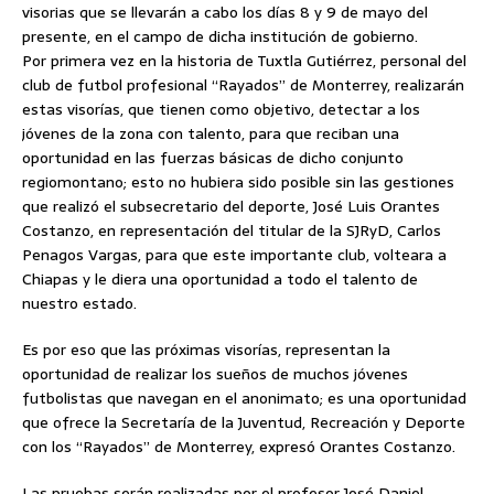
visorias que se llevarán a cabo los días 8 y 9 de mayo del
presente, en el campo de dicha institución de gobierno.
Por primera vez en la historia de Tuxtla Gutiérrez, personal del
club de futbol profesional “Rayados”
de Monterrey, realizarán
estas visorías, que tienen como objetivo, detectar a los
jóvenes de la zona con talento, para que reciban una
oportunidad en las fuerzas básicas de dicho conjunto
regiomontano; esto no hubiera sido posible sin las gestiones
que realizó el subsecretario del deporte, José Luis Orantes
Costanzo, en representación del titular de la SJRyD, Carlos
Penagos Vargas, para que este importante club, volteara a
Chiapas y le diera una oportunidad a todo el talento de
nuestro estado.
Es por eso que las próximas visorías, representan la
oportunidad de realizar los sueños de muchos jóvenes
futbolistas que navegan en el anonimato; es una oportunidad
que ofrece la Secretaría de la Juventud, Recreación y Deporte
con los “Rayados” de Monterrey, expresó Orantes Costanzo.
Las pruebas serán realizadas por el profesor José Daniel