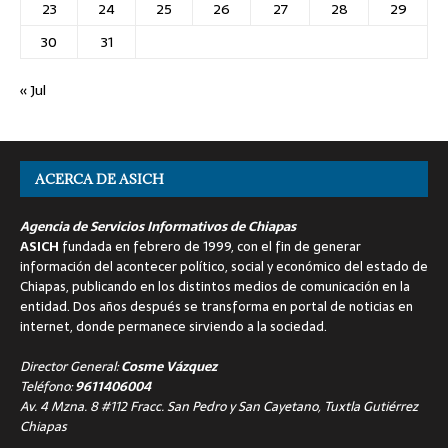
23
24
25
26
27
28
29
30
31
« Jul
ACERCA DE ASICH
Agencia de Servicios Informativos de Chiapas
ASICH
fundada en febrero de 1999, con el fin de generar
información del acontecer político, social y económico del estado de
Chiapas, publicando en los distintos medios de comunicación en la
entidad. Dos años después se transforma en portal de noticias en
internet, donde permanece sirviendo a la sociedad.
Director General:
Cosme Vázquez
Teléfono:
9611406004
Av. 4 Mzna. 8 #112 Fracc. San Pedro y San Cayetano, Tuxtla Gutiérrez
Chiapas