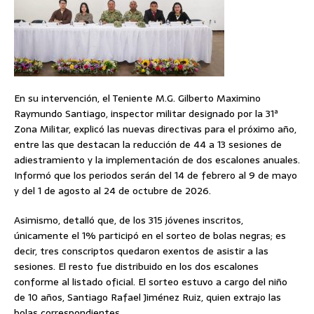
En su intervención, el Teniente M.G. Gilberto Maximino
Raymundo Santiago, inspector militar designado por la 31ª
Zona Militar, explicó las nuevas directivas para el próximo año,
entre las que destacan la reducción de 44 a 13 sesiones de
adiestramiento y la implementación de dos escalones anuales.
Informó que los periodos serán del 14 de febrero al 9 de mayo
y del 1 de agosto al 24 de octubre de 2026.
Asimismo, detalló que, de los 315 jóvenes inscritos,
únicamente el 1% participó en el sorteo de bolas negras; es
decir, tres conscriptos quedaron exentos de asistir a las
sesiones. El resto fue distribuido en los dos escalones
conforme al listado oficial. El sorteo estuvo a cargo del niño
de 10 años, Santiago Rafael Jiménez Ruiz, quien extrajo las
bolas correspondientes.