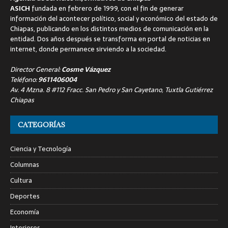
ASICH
fundada en febrero de 1999, con el fin de generar
información del acontecer político, social y económico del estado de
Chiapas, publicando en los distintos medios de comunicación en la
entidad. Dos años después se transforma en portal de noticias en
internet, donde permanece sirviendo a la sociedad.
Director General:
Cosme Vázquez
Teléfono:
9611406004
Av. 4 Mzna. 8 #112 Fracc. San Pedro y San Cayetano, Tuxtla Gutiérrez
Chiapas
CATEGORÍAS
Ciencia y Tecnología
Columnas
Cultura
Deportes
Economía
Interiores