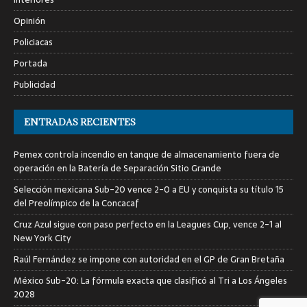
Opinión
Policiacas
Portada
Publicidad
ENTRADAS RECIENTES
Pemex controla incendio en tanque de almacenamiento fuera de
operación en la Batería de Separación Sitio Grande
Selección mexicana Sub-20 vence 2-0 a EU y conquista su título 15
del Preolímpico de la Concacaf
Cruz Azul sigue con paso perfecto en la Leagues Cup, vence 2-1 al
New York City
Raúl Fernández se impone con autoridad en el GP de Gran Bretaña
México Sub-20: La fórmula exacta que clasificó al Tri a Los Ángeles
2028