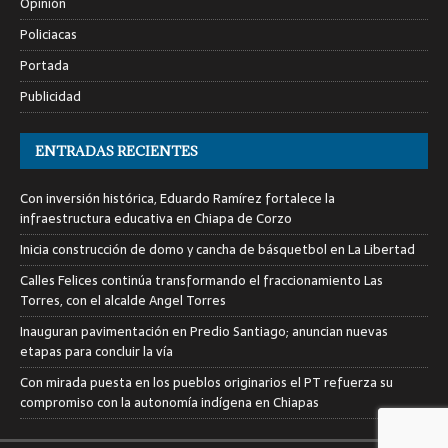
Opinión
Policiacas
Portada
Publicidad
ENTRADAS RECIENTES
Con inversión histórica, Eduardo Ramírez fortalece la
infraestructura educativa en Chiapa de Corzo
Inicia construcción de domo y cancha de básquetbol en La Libertad
Calles Felices continúa transformando el fraccionamiento Las
Torres, con el alcalde Angel Torres
Inauguran pavimentación en Predio Santiago; anuncian nuevas
etapas para concluir la vía
Con mirada puesta en los pueblos originarios el PT refuerza su
compromiso con la autonomía indígena en Chiapas