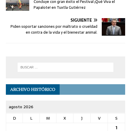
Concluye con gran éxito el Festival ¡Qué Viva el
Papalote! en Tuxtla Gutiérrez
SIGUIENTE
Piden soportar sanciones por maltrato o crueldad
en contra de la vida y el bienestar animal.
ARCHIVO HISTÓRICO
agosto 2026
D
L
M
X
J
V
S
1