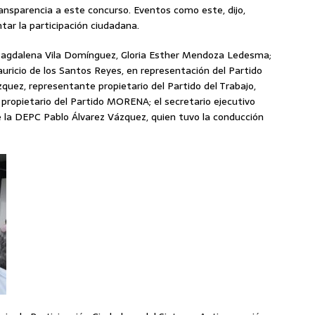
ansparencia a este concurso. Eventos como este, dijo,
ar la participación ciudadana.
Magdalena Vila Domínguez, Gloria Esther Mendoza Ledesma;
uricio de los Santos Reyes, en representación del Partido
zquez, representante propietario del Partido del Trabajo,
propietario del Partido MORENA; el secretario ejecutivo
de la DEPC Pablo Álvarez Vázquez, quien tuvo la conducción