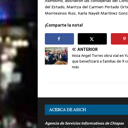
Asimismo, asistieron las consejerías del Con
del Estado, Maritza del Carmen Pintado Or
Montesinos Ruiz, Karla Nayeli Martínez Gonzá
¡Comparte la nota!
ANTERIOR
Inicia Angel Torres obra vial en Y
que beneficiará a familias de 9 c
más
ACERCA DE ASICH
Agencia de Servicios Informativos de Chiapas