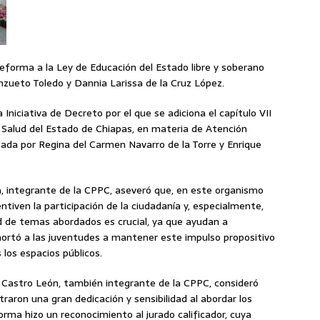
eforma a la Ley de Educación del Estado libre y soberano
nzueto Toledo y Dannia Larissa de la Cruz López.
 Iniciativa de Decreto por el que se adiciona el capítulo VII
 de Salud del Estado de Chiapas, en materia de Atención
tada por Regina del Carmen Navarro de la Torre y Enrique
, integrante de la CPPC, aseveró que, en este organismo
ntiven la participación de la ciudadanía y, especialmente,
d de temas abordados es crucial, ya que ayudan a
exhortó a las juventudes a mantener este impulso propositivo
 los espacios públicos.
e Castro León, también integrante de la CPPC, consideró
aron una gran dedicación y sensibilidad al abordar los
rma hizo un reconocimiento al jurado calificador, cuya