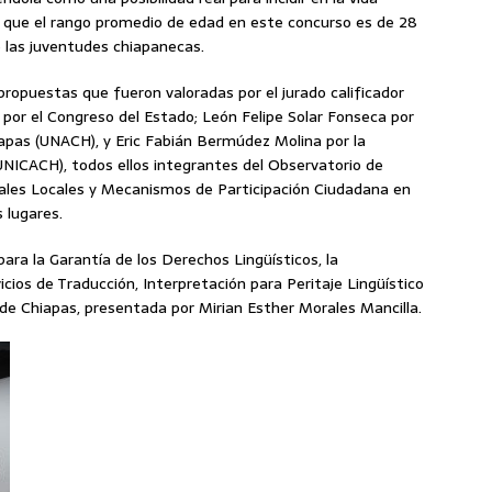
ó que el rango promedio de edad en este concurso es de 28
 las juventudes chiapanecas.
propuestas que fueron valoradas por el jurado calificador
 por el Congreso del Estado; León Felipe Solar Fonseca por
pas (UNACH), y Eric Fabián Bermúdez Molina por la
UNICACH), todos ellos integrantes del Observatorio de
rales Locales y Mecanismos de Participación Ciudadana en
s lugares.
para la Garantía de los Derechos Lingüísticos, la
vicios de Traducción, Interpretación para Peritaje Lingüístico
o de Chiapas, presentada por Mirian Esther Morales Mancilla.