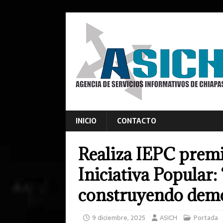
INICIO
CONTACTO
Realiza IEPC prem
Iniciativa Popular:
construyendo demo
9 diciembre, 2025
ASICH
Portada