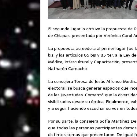
El segundo lugar lo obtuvo la propuesta de R
de Chiapas, presentada por Verónica Carol A
La propuesta acreedora al primer lugar fue la
bis, y los artículos 85 bis y 85 ter, a la Ley
Médica, Intercultural y Capacitación, presen
Natharén Camacho.
La consejera Teresa de Jesús Alfonso Medina
electoral, se busca generar espacios que ince
de las juventudes. Comentó que la diversida
visibilizarlos desde su óptica. Finalmente, 
y a seguir haciendo escuchar su voz en todos
Por su parte, la consejera Sofía Martínez D
que todas las personas participantes demostr
distintos temas que presentaron. De igual fo