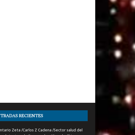
TRADAS RECIENTES
tario Zeta /Carlos Z Cadena /Sector salud del