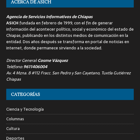
ACERCA DE ASICH
Agencia de Servicios Informativos de Chiapas
ASICH
fundada en febrero de 1999, con el fin de generar
información del acontecer político, social y económico del estado de
Chiapas, publicando en los distintos medios de comunicación en la
entidad. Dos años después se transforma en portal de noticias en
internet, donde permanece sirviendo a la sociedad.
Director General:
Cosme Vázquez
Teléfono:
9611406004
Av. 4 Mzna. 8 #112 Fracc. San Pedro y San Cayetano, Tuxtla Gutiérrez
Chiapas
CATEGORÍAS
Ciencia y Tecnología
Columnas
Cultura
Deportes