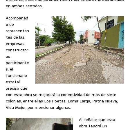
en ambos sentidos.
Acompañad
o de
representan
tes de las
empresas
constructor
as
participante
s, el
funcionario
estatal
precisó que
con esta obra se mejorará la conectividad de más de siete
colonias, entre ellas Los Poetas, Loma Larga, Patria Nueva,
Vida Mejor, por mencionar algunas.
Al señalar que esta
obra tendrá un