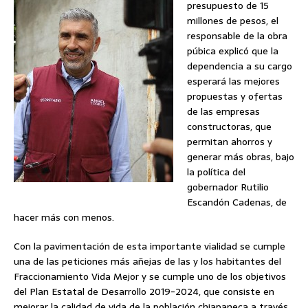
presupuesto de 15
millones de pesos, el
responsable de la obra
púbica explicó que la
dependencia a su cargo
esperará las mejores
propuestas y ofertas
de las empresas
constructoras, que
permitan ahorros y
generar más obras, bajo
la política del
gobernador Rutilio
Escandón Cadenas, de
hacer más con menos.
Con la pavimentación de esta importante vialidad se cumple
una de las peticiones más añejas de las y los habitantes del
Fraccionamiento Vida Mejor y se cumple uno de los objetivos
del Plan Estatal de Desarrollo 2019-2024, que consiste en
mejorar la calidad de vida de la población chiapaneca a través