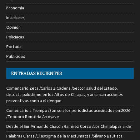
Economía
Interiores
Opinión
Policiacas
Portada
Publicidad
ENTRADAS RECIENTES
Comentario Zeta /Carlos Z Cadena /Sector salud del Estado,
detecta paludismo en los Altos de Chiapas, y arrancan acciones
preventivas contra el dengue
Comentario a Tiempo /Son seis los periodistas asesinados en 2026
/Teodoro Rentería Arróyave
Desde el Sur /Armando Chacón Ramírez Corzo /Los Chimalapas arde
Palabras Claras /El estigma de la Mactumatzá /Silvano Bautista.