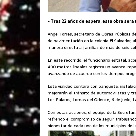
• Tras 22 años de espera, esta obra será u
Ángel Torres, secretario de Obras Públicas de
de pavimentación en la colonia El Salvador, a
manera directa a familias de más de seis col
En este recorrido, el funcionario estatal, ac
400 metros lineales registra un avance impo
avanzando de acuerdo con los tiempos prog
Esta vialidad contará con banqueta, instalac
mejorarán el tránsito de automovilistas y tr
Los Pájaros, Lomas del Oriente, 6 de junio, L
Con estas acciones, el equipo de la Secretarí
refrendó el compromiso de seguir trabajando 
bienestar de cada uno de los municipios de l