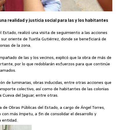
na realidad y justicia social para las y los habitantes
l Estado, realizó una visita de seguimiento a las acciones
l sur oriente de Tuxtla Gutiérrez, donde se beneficiará de
onias de la zona.
ompañado de las y los vecinos, explicó que la obra de más de
rtante, por lo que redoblarán esfuerzos para que continúe
ramados.
ión de luminarias, obras inducidas, entre otras acciones que
ansporte colectivo, así como de habitantes de las colonias
a Cueva del Jaguar, entre otras.
a de Obras Públicas del Estado, a cargo de Ángel Torres,
con más ímpetu, a fin de consolidar el desarrollo y
a entidad.