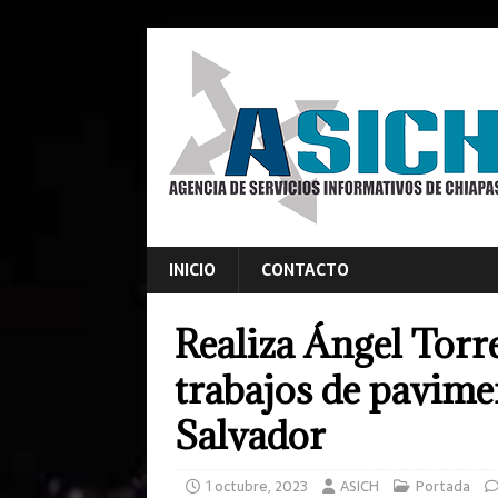
INICIO
CONTACTO
Realiza Ángel Torre
trabajos de pavime
Salvador
1 octubre, 2023
ASICH
Portada