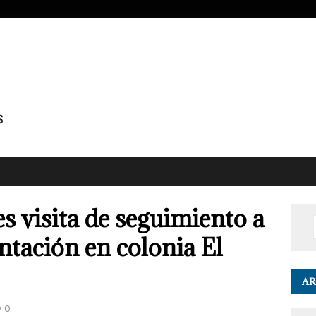
s visita de seguimiento a
ntación en colonia El
AR
0