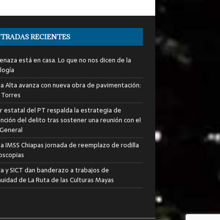
TRADAS RECIENTES
enaza está en casa. Lo que no nos dicen de la
logía
ia Alta avanza con nueva obra de pavimentación:
 Torres
er estatal del PT respalda la estrategia de
nción del delito tras sostener una reunión con el
 General
za IMSS Chiapas jornada de reemplazo de rodilla
roscopias
ra y SICT dan banderazo a trabajos de
nuidad de La Ruta de las Culturas Mayas