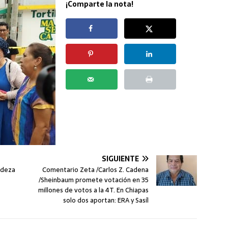
¡Comparte la nota!
SIGUIENTE
ndeza
Comentario Zeta /Carlos Z. Cadena
/Sheinbaum promete votación en 35
millones de votos a la 4T. En Chiapas
solo dos aportan: ERA y Sasíl