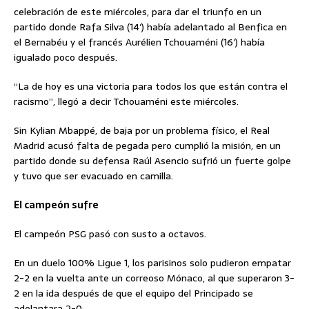
celebración de este miércoles, para dar el triunfo en un
partido donde Rafa Silva (14′) había adelantado al Benfica en
el Bernabéu y el francés Aurélien Tchouaméni (16′) había
igualado poco después.
“La de hoy es una victoria para todos los que están contra el
racismo”, llegó a decir Tchouaméni este miércoles.
Sin Kylian Mbappé, de baja por un problema físico, el Real
Madrid acusó falta de pegada pero cumplió la misión, en un
partido donde su defensa Raúl Asencio sufrió un fuerte golpe
y tuvo que ser evacuado en camilla.
El campeón sufre
El campeón PSG pasó con susto a octavos.
En un duelo 100% Ligue 1, los parisinos solo pudieron empatar
2-2 en la vuelta ante un correoso Mónaco, al que superaron 3-
2 en la ida después de que el equipo del Principado se
adelantara 2-0.