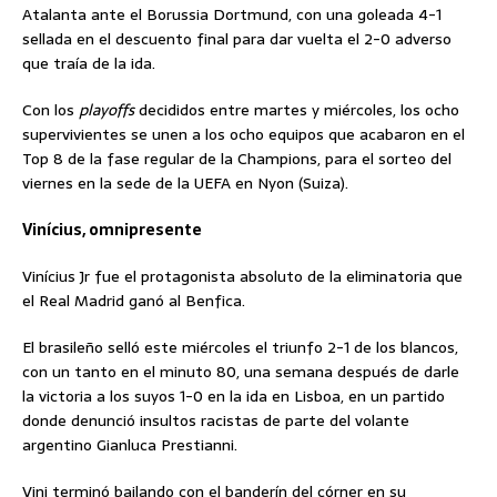
Atalanta ante el Borussia Dortmund, con una goleada 4-1
sellada en el descuento final para dar vuelta el 2-0 adverso
que traía de la ida.
Con los
playoffs
decididos entre martes y miércoles, los ocho
supervivientes se unen a los ocho equipos que acabaron en el
Top 8 de la fase regular de la Champions, para el sorteo del
viernes en la sede de la UEFA en Nyon (Suiza).
Vinícius, omnipresente
Vinícius Jr fue el protagonista absoluto de la eliminatoria que
el Real Madrid ganó al Benfica.
El brasileño selló este miércoles el triunfo 2-1 de los blancos,
con un tanto en el minuto 80, una semana después de darle
la victoria a los suyos 1-0 en la ida en Lisboa, en un partido
donde denunció insultos racistas de parte del volante
argentino Gianluca Prestianni.
Vini terminó bailando con el banderín del córner en su