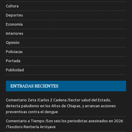
Cultura
Deportes
Economía
Interiores
Opinión
Policiacas
Portada
Publicidad
ENTRADAS RECIENTES
Comentario Zeta /Carlos Z Cadena /Sector salud del Estado,
detecta paludismo en los Altos de Chiapas, y arrancan acciones
preventivas contra el dengue
Comentario a Tiempo /Son seis los periodistas asesinados en 2026
/Teodoro Rentería Arróyave