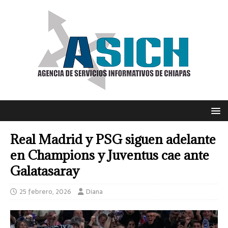
Real Madrid y PSG siguen adelante
en Champions y Juventus cae ante
Galatasaray
25 febrero, 2026
Diana