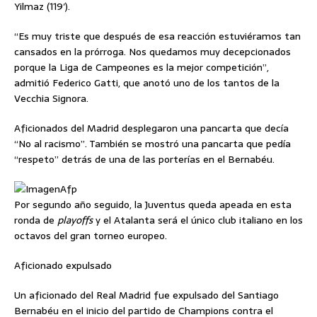
Yilmaz (119′).
“Es muy triste que después de esa reacción estuviéramos tan
cansados en la prórroga. Nos quedamos muy decepcionados
porque la Liga de Campeones es la mejor competición”,
admitió Federico Gatti, que anotó uno de los tantos de la
Vecchia Signora.
Aficionados del Madrid desplegaron una pancarta que decía
“No al racismo”. También se mostró una pancarta que pedía
“respeto” detrás de una de las porterías en el Bernabéu.
Afp
Por segundo año seguido, la Juventus queda apeada en esta
ronda de
playoffs
y el Atalanta será el único club italiano en los
octavos del gran torneo europeo.
Aficionado expulsado
Un aficionado del Real Madrid fue expulsado del Santiago
Bernabéu en el inicio del partido de Champions contra el