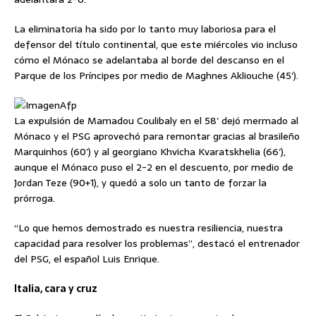
La eliminatoria ha sido por lo tanto muy laboriosa para el
defensor del título continental, que este miércoles vio incluso
cómo el Mónaco se adelantaba al borde del descanso en el
Parque de los Príncipes por medio de Maghnes Akliouche (45′).
Afp
La expulsión de Mamadou Coulibaly en el 58′ dejó mermado al
Mónaco y el PSG aprovechó para remontar gracias al brasileño
Marquinhos (60′) y al georgiano Khvicha Kvaratskhelia (66′),
aunque el Mónaco puso el 2-2 en el descuento, por medio de
Jordan Teze (90+1), y quedó a solo un tanto de forzar la
prórroga.
“Lo que hemos demostrado es nuestra resiliencia, nuestra
capacidad para resolver los problemas”, destacó el entrenador
del PSG, el español Luis Enrique.
Italia, cara y cruz