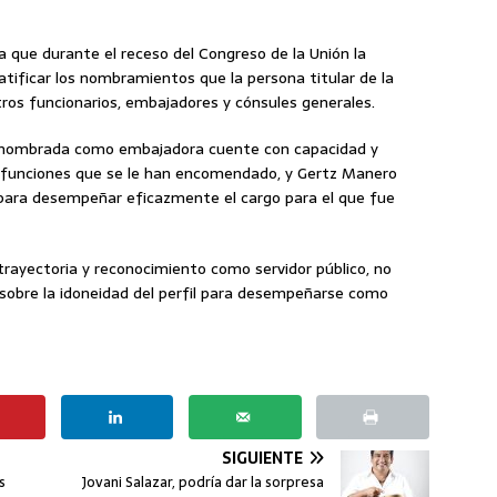
 que durante el receso del Congreso de la Unión la
ificar los nombramientos que la persona titular de la
tros funcionarios, embajadores y cónsules generales.
na nombrada como embajadora cuente con capacidad y
as funciones que se le han encomendado, y Gertz Manero
s para desempeñar eficazmente el cargo para el que fue
rayectoria y reconocimiento como servidor público, no
obre la idoneidad del perfil para desempeñarse como
SIGUIENTE
s
Jovani Salazar, podría dar la sorpresa