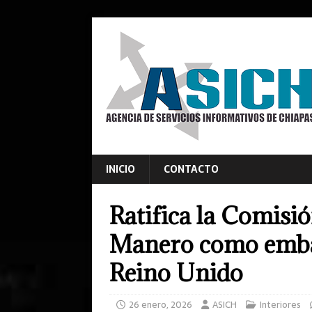
INICIO
CONTACTO
Ratifica la Comisi
Manero como emba
Reino Unido
26 enero, 2026
ASICH
Interiores