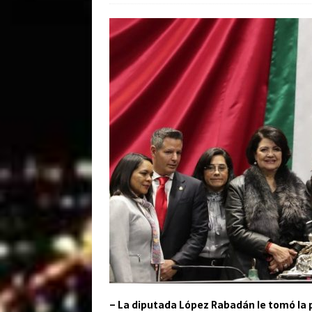
– La diputada López Rabadán le tomó la 