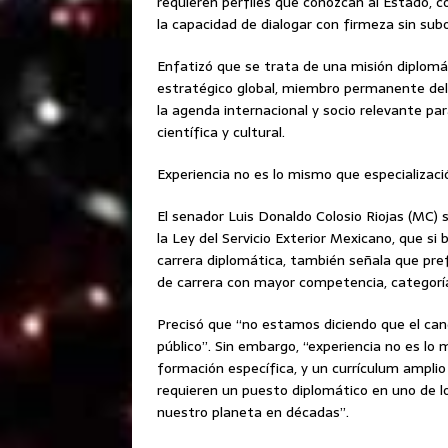
requieren perfiles que conozcan al Estado, 
la capacidad de dialogar con firmeza sin subo
Enfatizó que se trata de una misión diplomá
estratégico global, miembro permanente del 
la agenda internacional y socio relevante pa
científica y cultural.
Experiencia no es lo mismo que especializaci
El senador Luis Donaldo Colosio Riojas (MC) 
la Ley del Servicio Exterior Mexicano, que s
carrera diplomática, también señala que pre
de carrera con mayor competencia, categoría
Precisó que “no estamos diciendo que el cand
público”. Sin embargo, “experiencia no es lo
formación específica, y un currículum ampl
requieren un puesto diplomático en uno de 
nuestro planeta en décadas”.