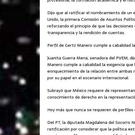
profesional, la formación académica y el histo
Dijo que al ratificar el nombramiento de un 
Unido, la primera Comisión de Asuntos Políti
reforzando el principio de que las decisiones 
transparencia y la rendición de cuentas.
Perfil de Gertz Manero cumple a cabalidad l
Juanita Guerra Mena, senadora del PVEM, dijo
Manero cumple a cabalidad la exigencia que
enriquecimiento de la relación entre ambas 
por su papel en el escenario internacional.
Subrayó que México requiere de representant
conocimiento de derecho en la representación
Hoy más que nunca se requieren de perfiles
Del PT, la diputada Magdalena del Socorro N
ratificación por considerar que la política 