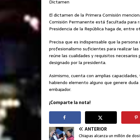
Dictamen
El dictamen de la Primera Comisión menciona
Comisión Permanente está facultada para rat
Presidencia de la República haga de, entre o
Precisa que es indispensable que la perso
profesionalismo suficientes para realizar l
reúne las cualidades y requisitos necesario
designado por la presidenta.
Asimismo, cuenta con amplias capacidades, t
habiendo elemento alguno que genere duda s
embajador.
¡Comparte la nota!
ANTERIOR
Chiapas alcanza un millón de dosi