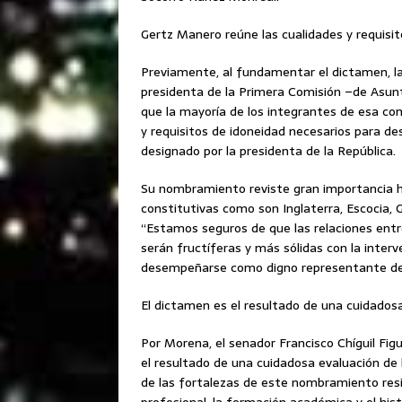
Gertz Manero reúne las cualidades y requisit
Previamente, al fundamentar el dictamen, l
presidenta de la Primera Comisión –de Asunt
que la mayoría de los integrantes de esa co
y requisitos de idoneidad necesarios para 
designado por la presidenta de la República.
Su nombramiento reviste gran importancia ho
constitutivas como son Inglaterra, Escocia, 
“Estamos seguros de que las relaciones entre
serán fructíferas y más sólidas con la inter
desempeñarse como digno representante de 
El dictamen es el resultado de una cuidados
Por Morena, el senador Francisco Chíguil Fi
el resultado de una cuidadosa evaluación de 
de las fortalezas de este nombramiento resi