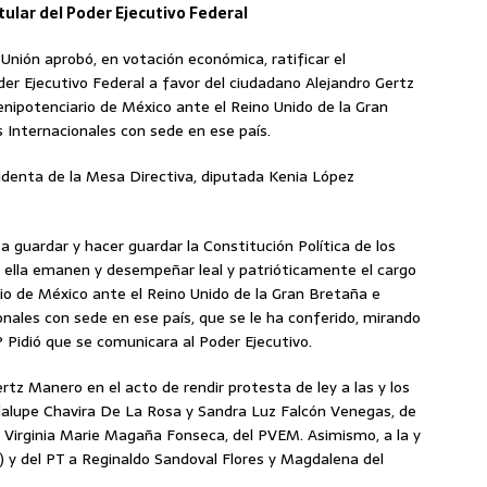
tular del Poder Ejecutivo Federal
nión aprobó, en votación económica, ratificar el
er Ejecutivo Federal a favor del ciudadano Alejandro Gertz
nipotenciario de México ante el Reino Unido de la Gran
 Internacionales con sede en ese país.
sidenta de la Mesa Directiva, diputada Kenia López
 guardar y hacer guardar la Constitución Política de los
 ella emanen y desempeñar leal y patrióticamente el cargo
io de México ante el Reino Unido de la Gran Bretaña e
onales con sede en ese país, que se le ha conferido, mirando
? Pidió que se comunicara al Poder Ejecutivo.
tz Manero en el acto de rendir protesta de ley a las y los
alupe Chavira De La Rosa y Sandra Luz Falcón Venegas, de
 y Virginia Marie Magaña Fonseca, del PVEM. Asimismo, a la y
) y del PT a Reginaldo Sandoval Flores y Magdalena del