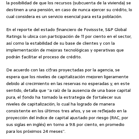
la posibilidad de que los recursos (subcuenta de la vivienda) se
destinen a una pensión, en caso de nunca ejercer su crédito, lo
cual considera es un servicio esencial para esta población.
En el reporte del estado financiero de Fovissste, S&P Global
Ratings lo ubica con participación de 11 por ciento en el sector,
así como la estabilidad de su base de clientes y con la
implementación de mejoras tecnológicas y operativas que
podrán facilitar el proceso de crédito.
De acuerdo con las cifras proyectadas por la agencia, se
espera que los niveles de capitalización mejoren ligeramente
debido al crecimiento en las reservas no esperadas y, en este
sentido, detalla que “a raíz de la ausencia de una base capital
pura, el fondo ha tomado la estrategia de fortalecer sus
niveles de capitalización, lo cual ha logrado de manera
consistente en los últimos tres años, y se ve reflejado en la
proyección del índice de capital ajustado por riesgo (RAC, por
sus siglas en inglés) en torno a 9.8 por ciento, en promedio
para los próximos 24 meses”.