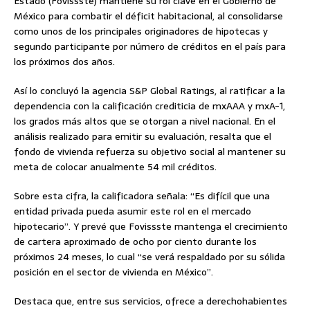
Estado (Fovissste) mantiene su rol clave en el Gobierno de
México para combatir el déficit habitacional, al consolidarse
como unos de los principales originadores de hipotecas y
segundo participante por número de créditos en el país para
los próximos dos años.
Así lo concluyó la agencia S&P Global Ratings, al ratificar a la
dependencia con la calificación crediticia de mxAAA y mxA-1,
los grados más altos que se otorgan a nivel nacional. En el
análisis realizado para emitir su evaluación, resalta que el
fondo de vivienda refuerza su objetivo social al mantener su
meta de colocar anualmente 54 mil créditos.
Sobre esta cifra, la calificadora señala: “Es difícil que una
entidad privada pueda asumir este rol en el mercado
hipotecario”. Y prevé que Fovissste mantenga el crecimiento
de cartera aproximado de ocho por ciento durante los
próximos 24 meses, lo cual “se verá respaldado por su sólida
posición en el sector de vivienda en México”.
Destaca que, entre sus servicios, ofrece a derechohabientes