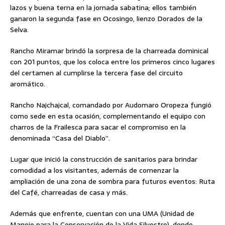
lazos y buena terna en la jornada sabatina; ellos también
ganaron la segunda fase en Ocosingo, lienzo Dorados de la
Selva.
Rancho Miramar brindó la sorpresa de la charreada dominical
con 201 puntos, que los coloca entre los primeros cinco lugares
del certamen al cumplirse la tercera fase del circuito
aromático.
Rancho Najchajcal, comandado por Audomaro Oropeza fungió
como sede en esta ocasión, complementando el equipo con
charros de la Frailesca para sacar el compromiso en la
denominada “Casa del Diablo”.
Lugar que inició la construcción de sanitarios para brindar
comodidad a los visitantes, además de comenzar la
ampliación de una zona de sombra para futuros eventos: Ruta
del Café, charreadas de casa y más.
Además que enfrente, cuentan con una UMA (Unidad de
Manejo para la Conservación de la Vida Silvestre), donde