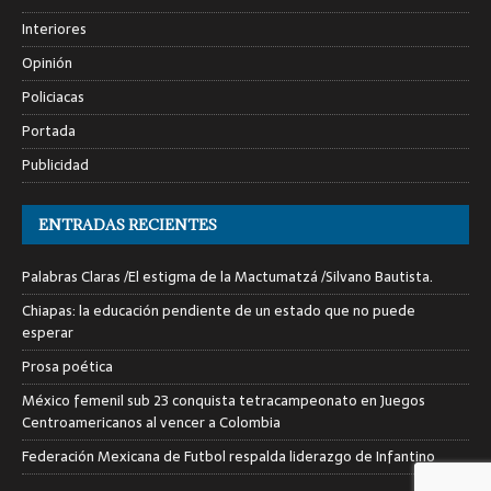
Interiores
Opinión
Policiacas
Portada
Publicidad
ENTRADAS RECIENTES
Palabras Claras /El estigma de la Mactumatzá /Silvano Bautista.
Chiapas: la educación pendiente de un estado que no puede
esperar
Prosa poética
México femenil sub 23 conquista tetracampeonato en Juegos
Centroamericanos al vencer a Colombia
Federación Mexicana de Futbol respalda liderazgo de Infantino