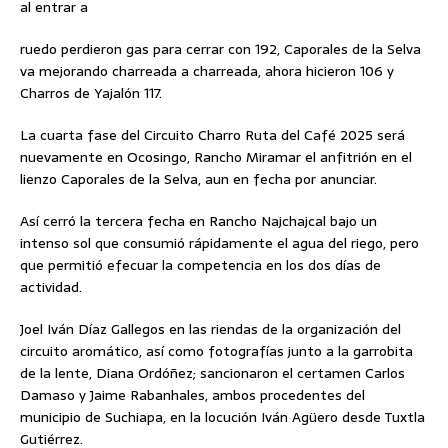
al entrar a
ruedo perdieron gas para cerrar con 192, Caporales de la Selva
va mejorando charreada a charreada, ahora hicieron 106 y
Charros de Yajalón 117.
La cuarta fase del Circuito Charro Ruta del Café 2025 será
nuevamente en Ocosingo, Rancho Miramar el anfitrión en el
lienzo Caporales de la Selva, aun en fecha por anunciar.
Así cerró la tercera fecha en Rancho Najchajcal bajo un
intenso sol que consumió rápidamente el agua del riego, pero
que permitió efecuar la competencia en los dos días de
actividad.
Joel Iván Díaz Gallegos en las riendas de la organización del
circuito aromático, así como fotografías junto a la garrobita
de la lente, Diana Ordóñez; sancionaron el certamen Carlos
Damaso y Jaime Rabanhales, ambos procedentes del
municipio de Suchiapa, en la locución Iván Agüero desde Tuxtla
Gutiérrez.