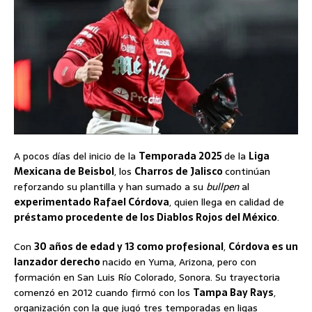
A pocos días del inicio de la
Temporada 2025
de la
Liga
Mexicana de Beisbol
, los
Charros de Jalisco
continúan
reforzando su plantilla y han sumado a su
bullpen
al
experimentado Rafael Córdova
, quien llega en calidad de
préstamo procedente de los Diablos Rojos del México
.
Con
30 años de edad y 13 como profesional
,
Córdova es un
lanzador derecho
nacido en Yuma, Arizona, pero con
formación en San Luis Río Colorado, Sonora. Su trayectoria
comenzó en 2012 cuando firmó con los
Tampa Bay Rays
,
organización con la que jugó tres temporadas en ligas