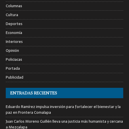
Columnas
Cultura
Deportes
Economía
Interiores
Opinión
Policiacas
Portada
Publicidad
ENTRADAS RECIENTES
Eduardo Ramírez impulsa inversión para fortalecer el bienestar y la
paz en Frontera Comalapa
Juan Carlos Moreno Guillén lleva una justicia más humanista y cercana
a Mezcalapa