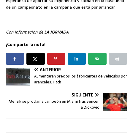
esperanza de aportar su experiencia y calidad en la búsqueda
de un campeonato en la campaña que está por arrancar.
Con información de LA JORNADA
¡Comparte la nota!
ANTERIOR
Aumentarán precios los fabricantes de vehículos por
aranceles: Fitch
SIGUIENTE
Mensik se proclama campeón en Miami tras vencer
a Djokovic