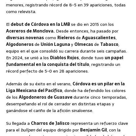
menores, registrando récord de 8-5 en 39 apariciones, todas
como relevista.
El
debut de Córdova en la LMB
se dio en 2015 con los
Acereros de Monclova.
Desde entonces, ha pasado por
diversas novenas
como
Rieleros
de
Aguascalientes
,
Algodoneros
de
Unión Laguna
y
Olmecas
de
Tabasco
,
equipo en el que consolidó su carrera durante seis campañas.
En 2024, se unió a los
Diablos Rojos
, donde tuvo
un papel
fundamental en la conquista del título
, registrando un
récord perfecto de 5-0 en 28 apariciones.
Además de su éxito en el verano,
Córdova es un pilar en la
Liga Mexicana del Pacífico
, donde ha defendido los colores
de los
Algodoneros de Guasave
durante cinco temporadas,
desempeñando el rol de cerrador en distintas etapas y
ganándose el cariño de la afición sinaloense.
Su llegada a
Charros de Jalisco
representa un refuerzo clave
para el
bullpen
del equipo dirigido por
Benjamín Gil
, con la