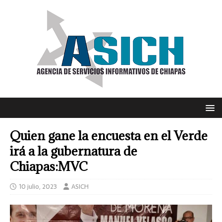
Quien gane la encuesta en el Verde
irá a la gubernatura de
Chiapas:MVC
10 julio, 2023
ASICH