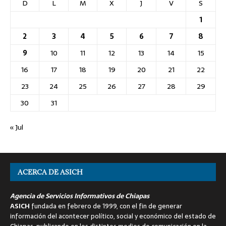
D
L
M
X
J
V
S
1
2
3
4
5
6
7
8
9
10
11
12
13
14
15
16
17
18
19
20
21
22
23
24
25
26
27
28
29
30
31
« Jul
ACERCA DE ASICH
Agencia de Servicios Informativos de Chiapas
ASICH
fundada en febrero de 1999, con el fin de generar
información del acontecer político, social y económico del estado de