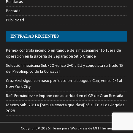
Policiacas
Portada
Publicidad
ENTRADAS RECIENTES
Pemex controla incendio en tanque de almacenamiento fuera de
operación en la Batería de Separación Sitio Grande
Selección mexicana Sub-20 vence 2-0 a EU y conquista su título 15
del Preolímpico de la Concacaf
Cruz Azul sigue con paso perfecto en la Leagues Cup, vence 2-1 al
New York City
Raúl Fernández se impone con autoridad en el GP de Gran Bretaña
México Sub-20: La fórmula exacta que clasificó al Tri a Los Ángeles
2028
Copyright © 2026 | Tema para WordPress de
MH Themes