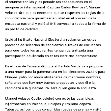
Al reunirse con las y los periodistas tabasqueños en el
aeropuerto internacional “Capitán Carlos Rovirosa”, Manuel
Velasco, dijo que es necesario que se respeten las reglas de la
convocatoria para garantizar equidad en el proceso de la
encuesta nacional y pidió al INE convocar a todos a la firma de
un pacto de civilidad.
Urgió al Instituto Nacional Electoral a reglamentar estos
procesos de selección de candidatos a través de encuestas,
para que todos los aspirantes tengan garantizada una
participación equilibrada en estos ejercicios democráticos.
En el caso de Tabasco dijo que el Partido Verde va a proponer
a una mujer para la gubernatura en las elecciones 2024 y para
Chiapas, pidió por ahora abstenerse de mencionar nombres,
señalando que hay muy buenos prospectos y que él o la
candidata a la gubernatura, será quien gane la encuesta.
Manuel Velasco Coello, celebró con éxito las asambleas
informativas en Palenque, Chiapas y Emiliano Zapata,
Tabasco, así como dos concurridas ruedas de prensa y visitó