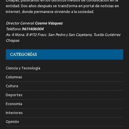
Chiapas, publicando en los distintos medios de comunicación en la
entidad. Dos años después se transforma en portal de noticias en
internet, donde permanece sirviendo a la sociedad.
Director General:
Cosme Vázquez
Teléfono:
9611406004
Av. 4 Mzna. 8 #112 Fracc. San Pedro y San Cayetano, Tuxtla Gutiérrez
Chiapas
CATEGORÍAS
Ciencia y Tecnología
Columnas
Cultura
Deportes
Economía
Interiores
Opinión