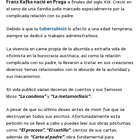
Franz Kafka nació en Praga
a finales del siglo XIX. Creció en
el seno de una familia judía marcado especialmente por la
complicada relación con su padre.
Debido a que la
tuberculosis
lo afectó a una edad temprana,
siempre se dedicó a trabajos administrativos.
La vivencia en carne propia de la aburrida y extraña vida de
oficinista en la burocracia austriaca, así como la relación
complicada con su padre, lo llevaron a tratar en sus creaciones
diversos temas relacionados con lo absurdo de la autoridad y
sus mecanismos.
En vida publicó varias decenas de cuentos y sus famosos
libros
“La condena”
y
“La metamorfosis”.
A pesar de que su último deseo antes de morir fue que se
destruyeran todos sus escritos. Afortunadamente esta
petición no se llevó a cabo y puedes leer sus obras póstumas,
como
“El proceso”, “El castillo”
, cientos de sus cartas,
además de
“Carta al padre”
, obra fundamental para