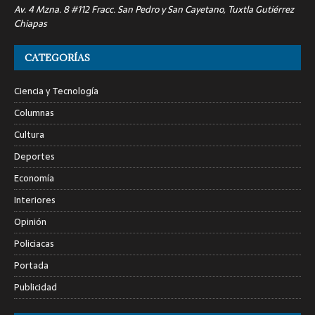
Av. 4 Mzna. 8 #112 Fracc. San Pedro y San Cayetano, Tuxtla Gutiérrez
Chiapas
CATEGORÍAS
Ciencia y Tecnología
Columnas
Cultura
Deportes
Economía
Interiores
Opinión
Policiacas
Portada
Publicidad