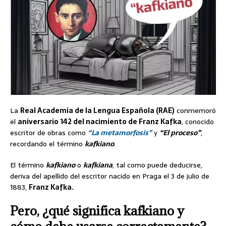
La
Real Academia de la Lengua Española (RAE)
conmemoró
el
aniversario 142 del nacimiento de Franz Kafka
, conocido
escritor de obras como
“La metamorfosis”
y
“El proceso”
,
recordando el término
kafkiano
.
El término
kafkiano
o
kafkiana
, tal como puede deducirse,
deriva del apellido del escritor nacido en Praga el 3 de julio de
1883,
Franz Kafka.
Pero, ¿qué significa kafkiano y