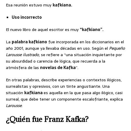
Esa reunión estuvo muy
kafkiana.
Uso incorrecto
El nuevo libro de aquel escritor es muy
“kafkiano”.
La
palabra kafkiano
fue incorporada en los diccionarios en el
año 2001, aunque ya llevaba décadas en uso. Según el
Pequeño
Larousse ilustrado
, se refiere a “una situación inquietante por
su absurdidad o carencia de lógica, que recuerda a la
atmósfera de las
novelas de Kafka
”.
En otras palabras, describe experiencias o contextos ilógicos,
surrealistas y opresivos, con un tinte angustiante. Una
situación
kafkiana
es aquella en la que pasa algo ilógico, casi
surreal, que debe tener un componente escalofriante, explica
Larousse
.
¿Quién fue Franz Kafka?