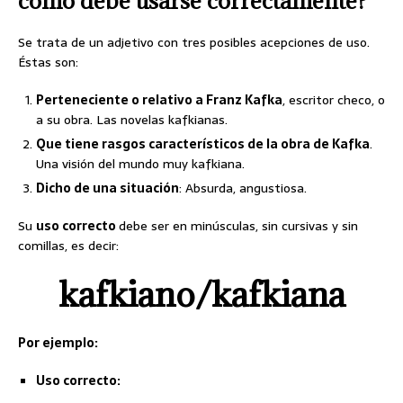
cómo debe usarse correctamente?
Se trata de un adjetivo con tres posibles acepciones de uso.
Éstas son:
Perteneciente o relativo a Franz Kafka
, escritor checo, o
a su obra. Las novelas kafkianas.
Que tiene rasgos característicos de la obra de Kafka
.
Una visión del mundo muy kafkiana.
Dicho de una situación
: Absurda, angustiosa.
Su
uso correcto
debe ser en minúsculas, sin cursivas y sin
comillas, es decir:
kafkiano/kafkiana
Por ejemplo:
Uso correcto: