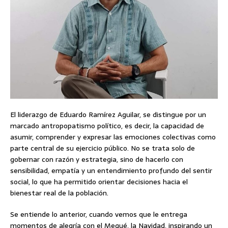
El liderazgo de Eduardo Ramírez Aguilar, se distingue por un
marcado antropopatismo político, es decir, la capacidad de
asumir, comprender y expresar las emociones colectivas como
parte central de su ejercicio público. No se trata solo de
gobernar con razón y estrategia, sino de hacerlo con
sensibilidad, empatía y un entendimiento profundo del sentir
social, lo que ha permitido orientar decisiones hacia el
bienestar real de la población.
Se entiende lo anterior, cuando vemos que le entrega
momentos de alegría con el Mequé, la Navidad, inspirando un