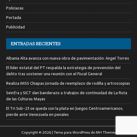
Policiacas
Portada
Publicidad
ENTRADAS RECIENTES
Albania Alta avanza con nueva obra de pavimentación: Angel Torres
El líder estatal del PT respalda la estrategia de prevención del
delito tras sostener una reunión con el Fiscal General
Realiza IMSS Chiapas jornada de reemplazo de rodilla y artroscopias
Seinfra y SICT dan banderazo a trabajos de continuidad de La Ruta
de las Culturas Mayas
El Tri Sub-23 se queda con la plata en Juegos Centroamericanos;
pierde ante Venezuela en penales
Copyright © 2026 | Tema para WordPress de
MH Themes