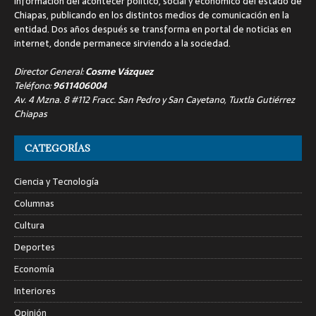
información del acontecer político, social y económico del estado de
Chiapas, publicando en los distintos medios de comunicación en la
entidad. Dos años después se transforma en portal de noticias en
internet, donde permanece sirviendo a la sociedad.
Director General:
Cosme Vázquez
Teléfono:
9611406004
Av. 4 Mzna. 8 #112 Fracc. San Pedro y San Cayetano, Tuxtla Gutiérrez
Chiapas
CATEGORÍAS
Ciencia y Tecnología
Columnas
Cultura
Deportes
Economía
Interiores
Opinión