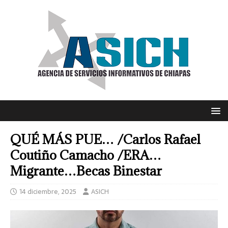
QUÉ MÁS PUE… /Carlos Rafael
Coutiño Camacho /ERA…
Migrante…Becas Binestar
14 diciembre, 2025
ASICH