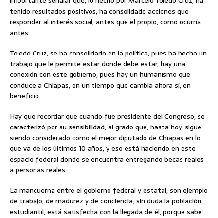
importante señalar que, lo hecho por Marcelo Toledo Cruz, ha
tenido resultados positivos, ha consolidado acciones que
responder al interés social, antes que el propio, como ocurría
antes.
Toledo Cruz, se ha consolidado en la política, pues ha hecho un
trabajo que le permite estar donde debe estar, hay una
conexión con este gobierno, pues hay un humanismo que
conduce a Chiapas, en un tiempo que cambia ahora sí, en
beneficio.
Hay que recordar que cuando fue presidente del Congreso, se
caracterizó por su sensibilidad, al grado que, hasta hoy, sigue
siendo considerado como el mejor diputado de Chiapas en lo
que va de los últimos 10 años, y eso está haciendo en este
espacio federal donde se encuentra entregando becas reales
a personas reales.
La mancuerna entre el gobierno federal y estatal, son ejemplo
de trabajo, de madurez y de conciencia; sin duda la población
estudiantil, está satisfecha con la llegada de él, porque sabe