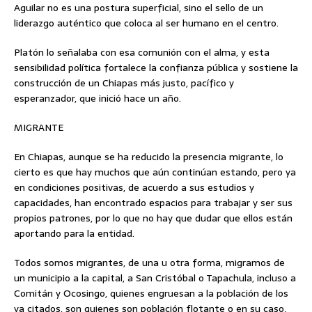
Aguilar no es una postura superficial, sino el sello de un
liderazgo auténtico que coloca al ser humano en el centro.
Platón lo señalaba con esa comunión con el alma, y esta
sensibilidad política fortalece la confianza pública y sostiene la
construcción de un Chiapas más justo, pacífico y
esperanzador, que inició hace un año.
MIGRANTE
En Chiapas, aunque se ha reducido la presencia migrante, lo
cierto es que hay muchos que aún continúan estando, pero ya
en condiciones positivas, de acuerdo a sus estudios y
capacidades, han encontrado espacios para trabajar y ser sus
propios patrones, por lo que no hay que dudar que ellos están
aportando para la entidad.
Todos somos migrantes, de una u otra forma, migramos de
un municipio a la capital, a San Cristóbal o Tapachula, incluso a
Comitán y Ocosingo, quienes engruesan a la población de los
ya citados, son quienes son población flotante o en su caso,