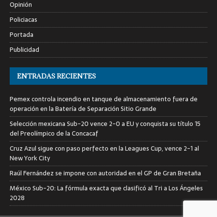
Opinión
Policiacas
Portada
Publicidad
ENTRADAS RECIENTES
Pemex controla incendio en tanque de almacenamiento fuera de
operación en la Batería de Separación Sitio Grande
Selección mexicana Sub-20 vence 2-0 a EU y conquista su título 15
del Preolímpico de la Concacaf
Cruz Azul sigue con paso perfecto en la Leagues Cup, vence 2-1 al
New York City
Raúl Fernández se impone con autoridad en el GP de Gran Bretaña
México Sub-20: La fórmula exacta que clasificó al Tri a Los Ángeles
2028