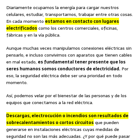
Diariamente ocupamos la energía para cargar nuestros
celulares, estudiar, transportarnos, trabajar entre otras cosas.
En cada momento
estamos en contacto con lugares
electrificados
como los centros comerciales, oficinas,
fábricas y en la vía pública.
Aunque muchas veces manipulamos conexiones eléctricas sin
pensarlo, e incluso convivimos con aparatos que tienen cables
en mal estado,
es fundamental tener presente que los
seres humanos somos conductores de electricidad.
Por
eso, la seguridad eléctrica debe ser una prioridad en todo
momento.
Así, podemos velar por el bienestar de las personas y de los
equipos que conectamos a la red eléctrica.
Descargas, electrocución o incendios son resultados de
sobrecalentamientos o cortos circuitos
que pueden
generarse en instalaciones eléctricas cuyas medidas de
seguridad no son las más adecuadas. ¿Y por qué puede pasar