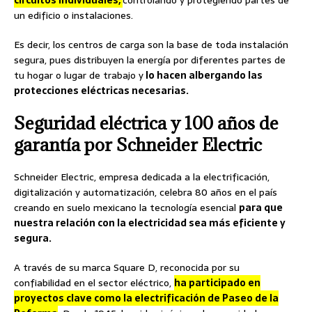
circuitos individuales,
controlando y protegiendo partes de
un edificio o instalaciones.
Es decir, los centros de carga son la base de toda instalación
segura, pues distribuyen la energía por diferentes partes de
tu hogar o lugar de trabajo y
lo hacen albergando las
protecciones eléctricas necesarias.
Seguridad eléctrica y 100 años de
garantía por Schneider Electric
Schneider Electric, empresa dedicada a la electrificación,
digitalización y automatización, celebra 80 años en el país
creando en suelo mexicano la tecnología esencial
para que
nuestra relación con la electricidad sea más eficiente y
segura.
A través de su marca Square D, reconocida por su
confiabilidad en el sector eléctrico,
ha participado en
proyectos clave como la electrificación de Paseo de la