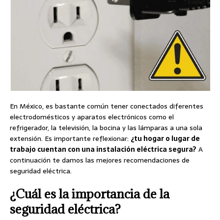
En México, es bastante común tener conectados diferentes
electrodomésticos y aparatos electrónicos como el
refrigerador, la televisión, la bocina y las lámparas a una sola
extensión. Es importante reflexionar:
¿tu hogar o lugar de
trabajo cuentan con una instalación eléctrica segura?
A
continuación te damos las mejores recomendaciones de
seguridad eléctrica.
¿Cuál es la importancia de la
seguridad eléctrica?