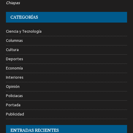
Chiapas
CATEGORÍAS
Ciencia y Tecnología
Columnas
Cultura
Deportes
Economía
Interiores
Opinión
Policiacas
Portada
Publicidad
ENTRADAS RECIENTES