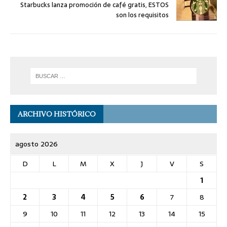
Starbucks lanza promoción de café gratis, ESTOS
son los requisitos
ARCHIVO HISTÓRICO
agosto 2026
D
L
M
X
J
V
S
1
2
3
4
5
6
7
8
9
10
11
12
13
14
15