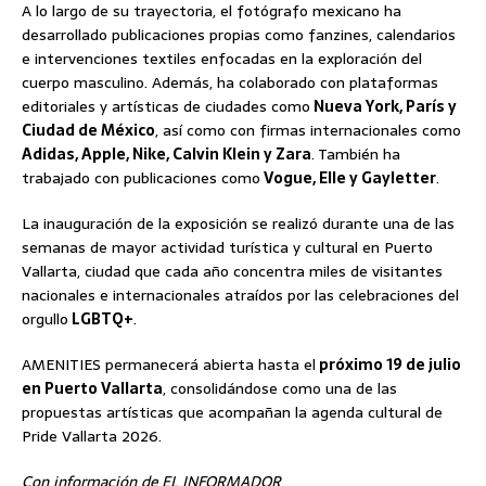
A lo largo de su trayectoria, el fotógrafo mexicano ha
desarrollado publicaciones propias como fanzines, calendarios
e intervenciones textiles enfocadas en la exploración del
cuerpo masculino. Además, ha colaborado con plataformas
editoriales y artísticas de ciudades como
Nueva York, París y
Ciudad de México
, así como con firmas internacionales como
Adidas, Apple, Nike, Calvin Klein y Zara
. También ha
trabajado con publicaciones como
Vogue, Elle y Gayletter
.
La inauguración de la exposición se realizó durante una de las
semanas de mayor actividad turística y cultural en Puerto
Vallarta, ciudad que cada año concentra miles de visitantes
nacionales e internacionales atraídos por las celebraciones del
orgullo
LGBTQ+
.
AMENITIES permanecerá abierta hasta el
próximo 19 de julio
en Puerto Vallarta
, consolidándose como una de las
propuestas artísticas que acompañan la agenda cultural de
Pride Vallarta 2026.
Con información de EL INFORMADOR