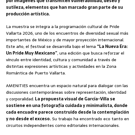
por imágenes que transmiten vulnerabilidad, deseo y
sutileza, elementos que han marcado gran parte de su
producción artística.
La muestra se integra a la programación cultural de Pride
Vallarta 2026, uno de los encuentros de diversidad sexual más
importantes de México y de mayor proyección internacional.
Este año, el festival se desarrolla bajo el lema
“La Nueva Era:
Un Pride Muy Mexicano”
, una edición que busca reforzar el
vínculo entre identidad, cultura y comunidad a través de
distintas expresiones artísticas y actividades en la Zona
Romántica de Puerto Vallarta.
AMENITIES encuentra un espacio natural para dialogar con las
discusiones contemporáneas sobre representación, identidad
y corporalidad.
La propuesta visual de García-Villa se
sostiene en una fotografía cuidada y minimalista, donde
cada encuadre parece construido desde la contemplación
y no desde el exceso.
Su trabajo ha encontrado eco tanto en
circuitos independientes como editoriales internacionales.