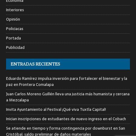
Economía
Interiores
Opinión
Policiacas
Portada
Publicidad
ENTRADAS RECIENTES
Eduardo Ramírez impulsa inversión para fortalecer el bienestar y la
paz en Frontera Comalapa
Juan Carlos Moreno Guillén lleva una justicia más humanista y cercana
a Mezcalapa
Invita Ayuntamiento al Festival ¡Qué viva Tuxtla Capital!
Inician inscripciones de estudiantes de nuevo ingreso en el Cobach
Se atiende en tiempo y forma contingencia por downburst en San
Cristóbal; saldo preliminar de daños materiales