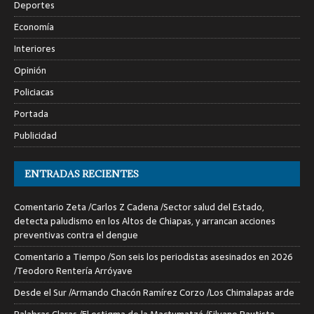
Deportes
Economía
Interiores
Opinión
Policiacas
Portada
Publicidad
ENTRADAS RECIENTES
Comentario Zeta /Carlos Z Cadena /Sector salud del Estado,
detecta paludismo en los Altos de Chiapas, y arrancan acciones
preventivas contra el dengue
Comentario a Tiempo /Son seis los periodistas asesinados en 2026
/Teodoro Rentería Arróyave
Desde el Sur /Armando Chacón Ramírez Corzo /Los Chimalapas arde