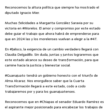
Reconocemos la altura política que siempre ha mostrado el
diputado Ignacio Mier.
Muchas felicidades a Margarita González Saravia por su
victoria en #Morelos. El amor y compromiso por este estado
debe guiar el trabajo que ahora habrá de emprenderse para
que en 2024 las y los morelenses vuelvan a elegir a la #4T.
En #Jalisco, la exigencia de un cambio verdadero llegará con
Claudia Delgadillo. Sin duda, juntas y juntos lograremos que
este estado alcance su deseo de transformación, para que
camine hacia la justicia y bienestar social.
#Guanajuato tendrá un gobierno honesto con el triunfo de
Alma Alcaraz. Nos enorgullece saber que la Cuarta
Transformación llegará a este estado, codo a codo
trabajaremos por y para los guanajuatenses.
Reconocemos que en #Chiapas el senador Eduardo Ramírez es
el aspirante mejor posicionado para encabezar los trabajos de