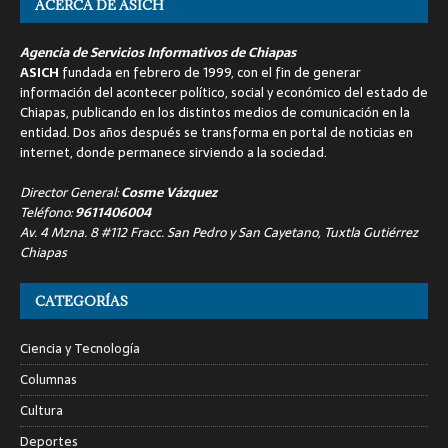
ACERCA DE ASICH
Agencia de Servicios Informativos de Chiapas
ASICH
fundada en febrero de 1999, con el fin de generar
información del acontecer político, social y económico del estado de
Chiapas, publicando en los distintos medios de comunicación en la
entidad. Dos años después se transforma en portal de noticias en
internet, donde permanece sirviendo a la sociedad.
Director General:
Cosme Vázquez
Teléfono:
9611406004
Av. 4 Mzna. 8 #112 Fracc. San Pedro y San Cayetano, Tuxtla Gutiérrez
Chiapas
CATEGORÍAS
Ciencia y Tecnología
Columnas
Cultura
Deportes