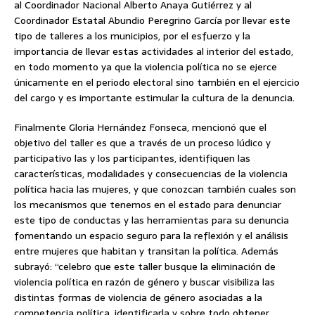
al Coordinador Nacional Alberto Anaya Gutiérrez y al
Coordinador Estatal Abundio Peregrino García por llevar este
tipo de talleres a los municipios, por el esfuerzo y la
importancia de llevar estas actividades al interior del estado,
en todo momento ya que la violencia política no se ejerce
únicamente en el periodo electoral sino también en el ejercicio
del cargo y es importante estimular la cultura de la denuncia.
Finalmente Gloria Hernández Fonseca, mencionó que el
objetivo del taller es que a través de un proceso lúdico y
participativo las y los participantes, identifiquen las
características, modalidades y consecuencias de la violencia
política hacia las mujeres, y que conozcan también cuales son
los mecanismos que tenemos en el estado para denunciar
este tipo de conductas y las herramientas para su denuncia
fomentando un espacio seguro para la reflexión y el análisis
entre mujeres que habitan y transitan la política. Además
subrayó: “celebro que este taller busque la eliminación de
violencia política en razón de género y buscar visibiliza las
distintas formas de violencia de género asociadas a la
competencia política, identificarla y sobre todo obtener