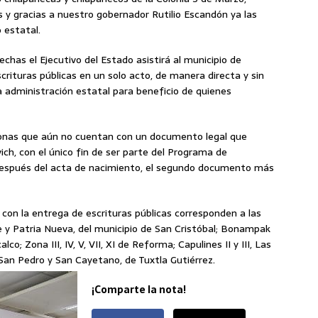
 y gracias a nuestro gobernador Rutilio Escandón ya las
 estatal.
has el Ejecutivo del Estado asistirá al municipio de
crituras públicas en un solo acto, de manera directa y sin
a administración estatal para beneficio de quienes
rsonas que aún no cuentan con un documento legal que
ich, con el único fin de ser parte del Programa de
 “Después del acta de nacimiento, el segundo documento más
 con la entrega de escrituras públicas corresponden a las
le y Patria Nueva, del municipio de San Cristóbal; Bonampak
co; Zona III, IV, V, VII, XI de Reforma; Capulines II y III, Las
 San Pedro y San Cayetano, de Tuxtla Gutiérrez.
¡Comparte la nota!