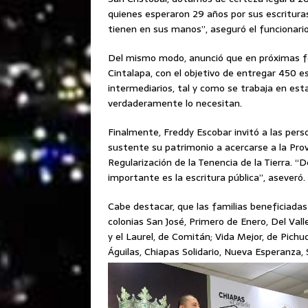
quienes esperaron 29 años por sus escrituras
tienen en sus manos”, aseguró el funcionario
Del mismo modo, anunció que en próximas fec
Cintalapa, con el objetivo de entregar 450 es
intermediarios, tal y como se trabaja en est
verdaderamente lo necesitan.
Finalmente, Freddy Escobar invitó a las pe
sustente su patrimonio a acercarse a la Prov
Regularización de la Tenencia de la Tierra.
importante es la escritura pública”, aseveró.
Cabe destacar, que las familias beneficiadas
colonias San José, Primero de Enero, Del Val
y el Laurel, de Comitán; Vida Mejor, de Pichucal
Águilas, Chiapas Solidario, Nueva Esperanza,