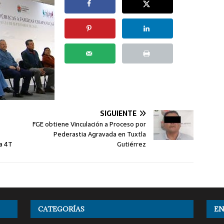
SIGUIENTE
FGE obtiene Vinculación a Proceso por
Pederastia Agravada en Tuxtla
la 4T
Gutiérrez
CATEGORÍAS
EN