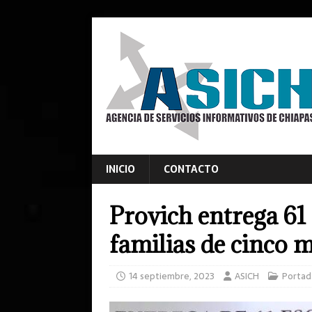
INICIO
CONTACTO
Provich entrega 61 
familias de cinco 
14 septiembre, 2023
ASICH
Portad