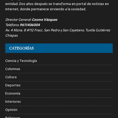
entidad. Dos años después se transforma en portal de noticias en
internet, donde permanece sirviendo a la sociedad.
Director General:
Cosme Vázquez
Teléfono:
9611406004
Av. 4 Mzna. 8 #112 Fracc. San Pedro y San Cayetano, Tuxtla Gutiérrez
Chiapas
CATEGORÍAS
Ciencia y Tecnología
Columnas
Cultura
Deportes
Economía
Interiores
Opinión
Policiacas