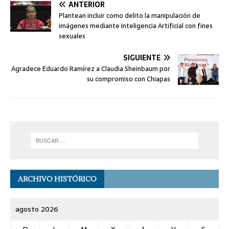
ANTERIOR
Plantean incluir como delito la manipulación de
imágenes mediante Inteligencia Artificial con fines
sexuales
SIGUIENTE
Agradece Eduardo Ramírez a Claudia Sheinbaum por
su compromiso con Chiapas
ARCHIVO HISTÓRICO
agosto 2026
D
L
M
X
J
V
S