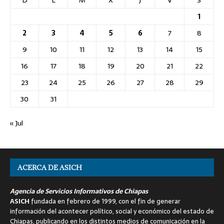
1
2
3
4
5
6
7
8
9
10
11
12
13
14
15
16
17
18
19
20
21
22
23
24
25
26
27
28
29
30
31
« Jul
ACERCA DE ASICH
Agencia de Servicios Informativos de Chiapas
ASICH
fundada en febrero de 1999, con el fin de generar
información del acontecer político, social y económico del estado de
Chiapas, publicando en los distintos medios de comunicación en la