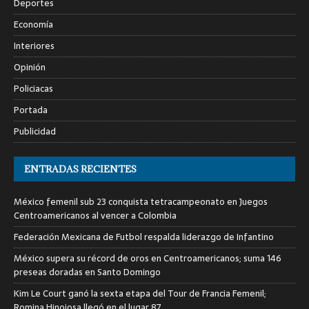
Deportes
Economía
Interiores
Opinión
Policiacas
Portada
Publicidad
ENTRADAS RECIENTES
México femenil sub 23 conquista tetracampeonato en Juegos
Centroamericanos al vencer a Colombia
Federación Mexicana de Futbol respalda liderazgo de Infantino
México supera su récord de oros en Centroamericanos; suma 146
preseas doradas en Santo Domingo
Kim Le Court ganó la sexta etapa del Tour de Francia Femenil;
Romina Hinojosa llegó en el lugar 87