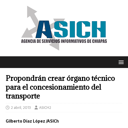
Propondrán crear órgano técnico
para el concesionamiento del
transporte
2 abril, 2013
ASICH2
Gilberto Díaz López /ASICh