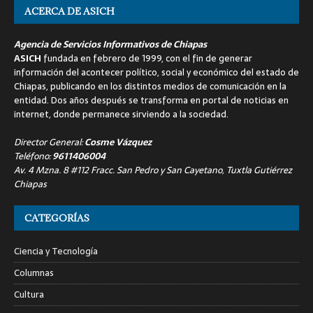
ACERCA DE ASICH
Agencia de Servicios Informativos de Chiapas
ASICH
fundada en febrero de 1999, con el fin de generar
información del acontecer político, social y económico del estado de
Chiapas, publicando en los distintos medios de comunicación en la
entidad. Dos años después se transforma en portal de noticias en
internet, donde permanece sirviendo a la sociedad.
Director General:
Cosme Vázquez
Teléfono:
9611406004
Av. 4 Mzna. 8 #112 Fracc. San Pedro y San Cayetano, Tuxtla Gutiérrez
Chiapas
CATEGORÍAS
Ciencia y Tecnología
Columnas
Cultura