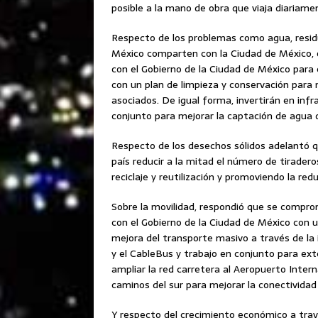
posible a la mano de obra que viaja diariament
Respecto de los problemas como agua, residuo
México comparten con la Ciudad de México, o
con el Gobierno de la Ciudad de México para 
con un plan de limpieza y conservación para m
asociados. De igual forma, invertirán en infr
conjunto para mejorar la captación de agua de
Respecto de los desechos sólidos adelantó qu
país reducir a la mitad el número de tirader
reciclaje y reutilización y promoviendo la red
Sobre la movilidad, respondió que se comprom
con el Gobierno de la Ciudad de México con u
mejora del transporte masivo a través de l
y el CableBus y trabajo en conjunto para ext
ampliar la red carretera al Aeropuerto Intern
caminos del sur para mejorar la conectividad 
Y respecto del crecimiento económico a trav