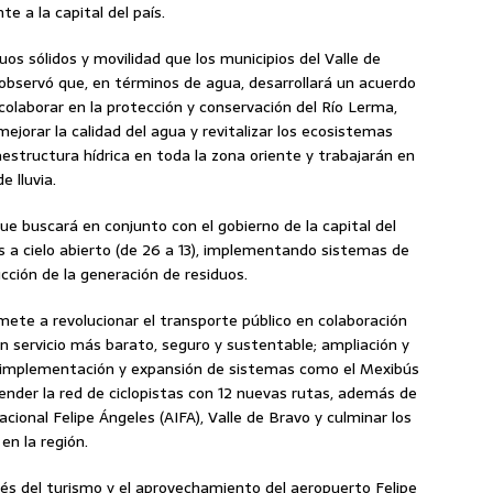
e a la capital del país.
s sólidos y movilidad que los municipios del Valle de
bservó que, en términos de agua, desarrollará un acuerdo
colaborar en la protección y conservación del Río Lerma,
ejorar la calidad del agua y revitalizar los ecosistemas
aestructura hídrica en toda la zona oriente y trabajarán en
 lluvia.
e buscará en conjunto con el gobierno de la capital del
os a cielo abierto (de 26 a 13), implementando sistemas de
ucción de la generación de residuos.
ete a revolucionar el transporte público en colaboración
n servicio más barato, seguro y sustentable; ampliación y
a implementación y expansión de sistemas como el Mexibús
ender la red de ciclopistas con 12 nuevas rutas, además de
acional Felipe Ángeles (AIFA), Valle de Bravo y culminar los
en la región.
és del turismo y el aprovechamiento del aeropuerto Felipe