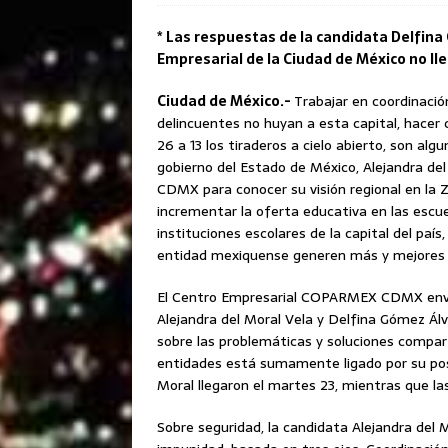
* Las respuestas de la candidata Delfina
Empresarial de la Ciudad de México no ll
Ciudad de México.-
Trabajar en coordinació
delincuentes no huyan a esta capital, hacer c
26 a 13 los tiraderos a cielo abierto, son alg
gobierno del Estado de México, Alejandra d
CDMX para conocer su visión regional en la 
incrementar la oferta educativa en las escue
instituciones escolares de la capital del país
entidad mexiquense generen más y mejores
El Centro Empresarial COPARMEX CDMX envi
Alejandra del Moral Vela y Delfina Gómez Álv
sobre las problemáticas y soluciones compar
entidades está sumamente ligado por su posi
Moral llegaron el martes 23, mientras que la
Sobre seguridad, la candidata Alejandra del M