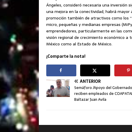
Ángeles, consideró necesaria una inversión si
una mejora en la conectividad, habrá mayor a
promoción también de atractivos como los “P
micro, pequeñas y medianas empresas (MiPyM
emprendedores, particularmente en las comuni
visión regional de crecimiento económico a t
México como al Estado de México.
¡Comparte la nota!
ANTERIOR
Semáforo /Apoyo del Gobernado
reciben empleados de COAPATAP
Baltazar Juan Avila