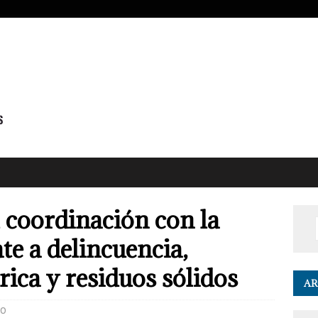
 coordinación con la
 a delincuencia,
rica y residuos sólidos
AR
0