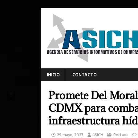
INICIO
CONTACTO
Promete Del Moral
CDMX para combate
infraestructura híd
29 mayo, 2023
ASICH
Portada