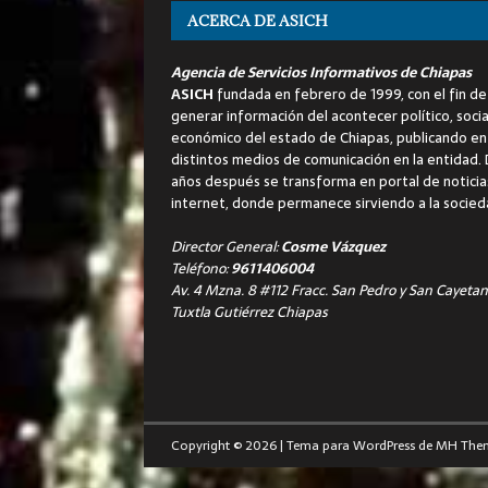
ACERCA DE ASICH
Agencia de Servicios Informativos de Chiapas
ASICH
fundada en febrero de 1999, con el fin de
generar información del acontecer político, socia
económico del estado de Chiapas, publicando en
distintos medios de comunicación en la entidad.
años después se transforma en portal de noticia
internet, donde permanece sirviendo a la socied
Director General:
Cosme Vázquez
Teléfono:
9611406004
Av. 4 Mzna. 8 #112 Fracc. San Pedro y San Cayetan
Tuxtla Gutiérrez Chiapas
Copyright © 2026 | Tema para WordPress de
MH The