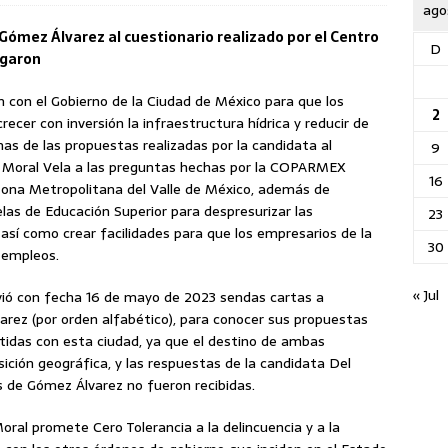
ago
 Gómez Álvarez al cuestionario realizado por el Centro
D
egaron
n con el Gobierno de la Ciudad de México para que los
2
recer con inversión la infraestructura hídrica y reducir de
unas de las propuestas realizadas por la candidata al
9
el Moral Vela a las preguntas hechas por la COPARMEX
16
Zona Metropolitana del Valle de México, además de
las de Educación Superior para despresurizar las
23
, así como crear facilidades para que los empresarios de la
30
 empleos.
« Jul
ó con fecha 16 de mayo de 2023 sendas cartas a
arez (por orden alfabético), para conocer sus propuestas
tidas con esta ciudad, ya que el destino de ambas
ción geográfica, y las respuestas de la candidata Del
s de Gómez Álvarez no fueron recibidas.
oral promete Cero Tolerancia a la delincuencia y a la