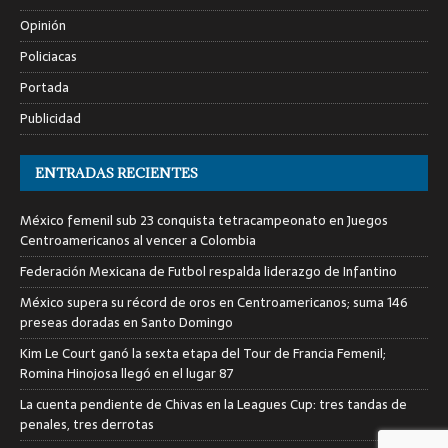
Opinión
Policiacas
Portada
Publicidad
ENTRADAS RECIENTES
México femenil sub 23 conquista tetracampeonato en Juegos
Centroamericanos al vencer a Colombia
Federación Mexicana de Futbol respalda liderazgo de Infantino
México supera su récord de oros en Centroamericanos; suma 146
preseas doradas en Santo Domingo
Kim Le Court ganó la sexta etapa del Tour de Francia Femenil;
Romina Hinojosa llegó en el lugar 87
La cuenta pendiente de Chivas en la Leagues Cup: tres tandas de
penales, tres derrotas