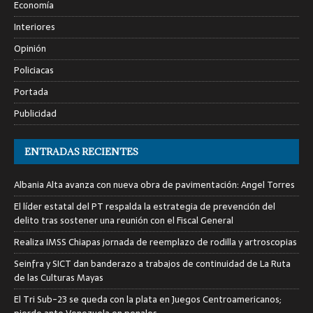
Economía
Interiores
Opinión
Policiacas
Portada
Publicidad
ENTRADAS RECIENTES
Albania Alta avanza con nueva obra de pavimentación: Angel Torres
El líder estatal del PT respalda la estrategia de prevención del
delito tras sostener una reunión con el Fiscal General
Realiza IMSS Chiapas jornada de reemplazo de rodilla y artroscopias
Seinfra y SICT dan banderazo a trabajos de continuidad de La Ruta
de las Culturas Mayas
El Tri Sub-23 se queda con la plata en Juegos Centroamericanos;