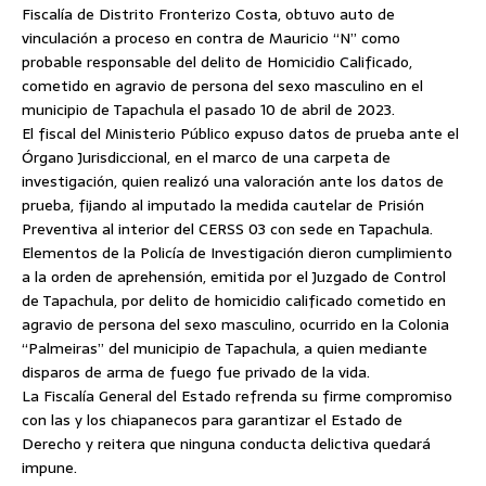
Fiscalía de Distrito Fronterizo Costa, obtuvo auto de
vinculación a proceso en contra de Mauricio “N” como
probable responsable del delito de Homicidio Calificado,
cometido en agravio de persona del sexo masculino en el
municipio de Tapachula el pasado 10 de abril de 2023.
El fiscal del Ministerio Público expuso datos de prueba ante el
Órgano Jurisdiccional, en el marco de una carpeta de
investigación, quien realizó una valoración ante los datos de
prueba, fijando al imputado la medida cautelar de Prisión
Preventiva al interior del CERSS 03 con sede en Tapachula.
Elementos de la Policía de Investigación dieron cumplimiento
a la orden de aprehensión, emitida por el Juzgado de Control
de Tapachula, por delito de homicidio calificado cometido en
agravio de persona del sexo masculino, ocurrido en la Colonia
“Palmeiras” del municipio de Tapachula, a quien mediante
disparos de arma de fuego fue privado de la vida.
La Fiscalía General del Estado refrenda su firme compromiso
con las y los chiapanecos para garantizar el Estado de
Derecho y reitera que ninguna conducta delictiva quedará
impune.