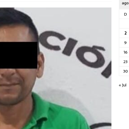
ago
D
2
9
16
23
30
« Jul