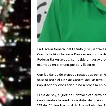
La Fiscalía General del Estado (FGE), a través
Control la Vinculación a Proceso en contra de
Pederastia Agravada, cometido en agravio d
ocurridos en el municipio de Villacorzo.
Con los datos de pruebas recabados por el Fi
solicitó ante el Juez de Control del Distrito Ju
imputación y vinculación o no a proceso en 
El día de hoy, el Juez de Control dictó auto 
imponiéndole la medida cautelar de prisión p
155 del Código Nacional de Procedimientos P