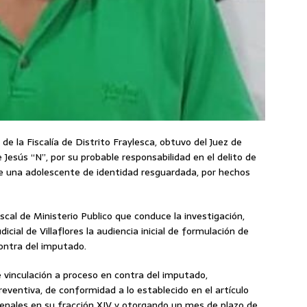
 de la Fiscalía de Distrito Fraylesca, obtuvo del Juez de
 Jesús “N”, por su probable responsabilidad en el delito de
e una adolescente de identidad resguardada, por hechos
scal de Ministerio Publico que conduce la investigación,
dicial de Villaflores la audiencia inicial de formulación de
contra del imputado.
de vinculación a proceso en contra del imputado,
reventiva, de conformidad a lo establecido en el artículo
enales en su fracción XIV y otorgando un mes de plazo de