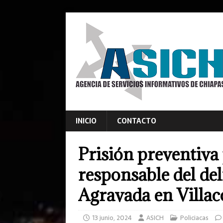
INICIO
CONTACTO
Prisión preventiva
responsable del del
Agravada en Villac
13 junio, 2024
ASICH
Policiacas