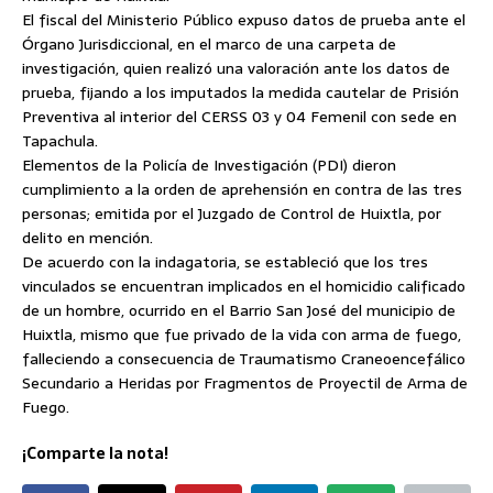
El fiscal del Ministerio Público expuso datos de prueba ante el
Órgano Jurisdiccional, en el marco de una carpeta de
investigación, quien realizó una valoración ante los datos de
prueba, fijando a los imputados la medida cautelar de Prisión
Preventiva al interior del CERSS 03 y 04 Femenil con sede en
Tapachula.
Elementos de la Policía de Investigación (PDI) dieron
cumplimiento a la orden de aprehensión en contra de las tres
personas; emitida por el Juzgado de Control de Huixtla, por
delito en mención.
De acuerdo con la indagatoria, se estableció que los tres
vinculados se encuentran implicados en el homicidio calificado
de un hombre, ocurrido en el Barrio San José del municipio de
Huixtla, mismo que fue privado de la vida con arma de fuego,
falleciendo a consecuencia de Traumatismo Craneoencefálico
Secundario a Heridas por Fragmentos de Proyectil de Arma de
Fuego.
¡Comparte la nota!