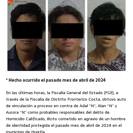
* Hecho ocurrido el pasado mes de abril de 2024
En las últimas horas, la Fiscalía General del Estado (FGE), a
través de la Fiscalía de Distrito Fronterizo Costa, obtuvo auto
de vinculación a proceso en contra de Adal “N”; Alan “N” y
Aurora “N” como probables responsables del delito de
Homicidio Calificado, ilícito cometido en agravio de un hombre
de identidad protegida el pasado mes de abril de 2024 en el
municipio de Huixtla.