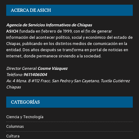
ACERCA DE ASICH
Agencia de Servicios Informativos de Chiapas
ASICH
fundada en febrero de 1999, con el fin de generar
información del acontecer político, social y económico del estado de
Chiapas, publicando en los distintos medios de comunicación en la
entidad. Dos años después se transforma en portal de noticias en
internet, donde permanece sirviendo a la sociedad.
Director General:
Cosme Vázquez
Teléfono:
9611406004
Av. 4 Mzna. 8 #112 Fracc. San Pedro y San Cayetano, Tuxtla Gutiérrez
Chiapas
CATEGORÍAS
Ciencia y Tecnología
Columnas
Cultura