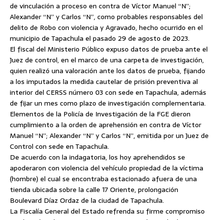
de vinculación a proceso en contra de Víctor Manuel “N”;
Alexander “N” y Carlos “N”, como probables responsables del
delito de Robo con violencia y Agravado, hecho ocurrido en el
municipio de Tapachula el pasado 29 de agosto de 2023.
El fiscal del Ministerio Público expuso datos de prueba ante el
Juez de control, en el marco de una carpeta de investigación,
quien realizó una valoración ante los datos de prueba, fijando
a los imputados la medida cautelar de prisión preventiva al
interior del CERSS número 03 con sede en Tapachula, además
de fijar un mes como plazo de investigación complementaria.
Elementos de la Policía de Investigación de la FGE dieron
cumplimiento a la orden de aprehensión en contra de Víctor
Manuel “N”; Alexander “N” y Carlos “N”, emitida por un Juez de
Control con sede en Tapachula.
De acuerdo con la indagatoria, los hoy aprehendidos se
apoderaron con violencia del vehículo propiedad de la víctima
(hombre) el cual se encontraba estacionado afuera de una
tienda ubicada sobre la calle 17 Oriente, prolongación
Boulevard Díaz Ordaz de la ciudad de Tapachula.
La Fiscalía General del Estado refrenda su firme compromiso