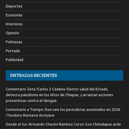
Deportes
Economía
Interiores
Opinión
Policiacas
Portada
Publicidad
ENTRADAS RECIENTES
Comentario Zeta /Carlos Z Cadena /Sector salud del Estado,
detecta paludismo en los Altos de Chiapas, y arrancan acciones
preventivas contra el dengue
Comentario a Tiempo /Son seis los periodistas asesinados en 2026
/Teodoro Rentería Arróyave
Desde el Sur /Armando Chacón Ramírez Corzo /Los Chimalapas arde