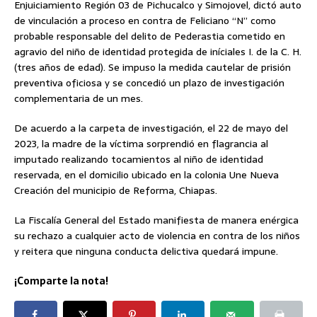
Enjuiciamiento Región 03 de Pichucalco y Simojovel, dictó auto
de vinculación a proceso en contra de Feliciano “N” como
probable responsable del delito de Pederastia cometido en
agravio del niño de identidad protegida de iníciales I. de la C. H.
(tres años de edad). Se impuso la medida cautelar de prisión
preventiva oficiosa y se concedió un plazo de investigación
complementaria de un mes.
De acuerdo a la carpeta de investigación, el 22 de mayo del
2023, la madre de la víctima sorprendió en flagrancia al
imputado realizando tocamientos al niño de identidad
reservada, en el domicilio ubicado en la colonia Une Nueva
Creación del municipio de Reforma, Chiapas.
La Fiscalía General del Estado manifiesta de manera enérgica
su rechazo a cualquier acto de violencia en contra de los niños
y reitera que ninguna conducta delictiva quedará impune.
¡Comparte la nota!