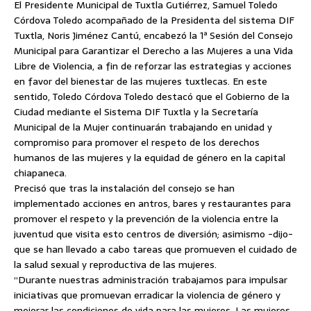
El Presidente Municipal de Tuxtla Gutiérrez, Samuel Toledo
Córdova Toledo acompañado de la Presidenta del sistema DIF
Tuxtla, Noris Jiménez Cantú, encabezó la 1ª Sesión del Consejo
Municipal para Garantizar el Derecho a las Mujeres a una Vida
Libre de Violencia, a fin de reforzar las estrategias y acciones
en favor del bienestar de las mujeres tuxtlecas.
En este
sentido, Toledo Córdova Toledo destacó que el Gobierno de la
Ciudad mediante el Sistema DIF Tuxtla y la Secretaría
Municipal de la Mujer continuarán trabajando en unidad y
compromiso para promover el respeto de los derechos
humanos de las mujeres y la equidad de género en la capital
chiapaneca.
Precisó que tras la instalación del consejo se han
implementado acciones en antros, bares y restaurantes para
promover el respeto y la prevención de la violencia entre la
juventud que visita esto centros de diversión; asimismo -dijo-
que se han llevado a cabo tareas que promueven el cuidado de
la salud sexual y reproductiva de las mujeres.
“Durante nuestras administración trabajamos para impulsar
iniciativas que promuevan erradicar la violencia de género y
mejorar las condiciones de vida para las mujeres. Las mujeres