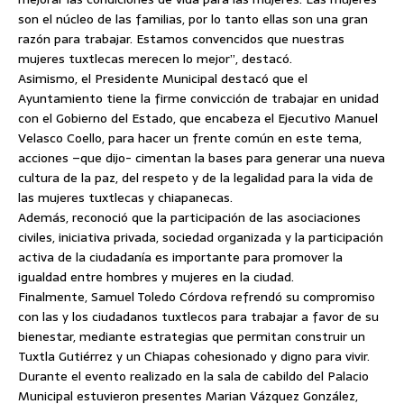
son el núcleo de las familias, por lo tanto ellas son una gran
razón para trabajar. Estamos convencidos que nuestras
mujeres tuxtlecas merecen lo mejor”, destacó.
Asimismo, el Presidente Municipal destacó que el
Ayuntamiento tiene la firme convicción de trabajar en unidad
con el Gobierno del Estado, que encabeza el Ejecutivo Manuel
Velasco Coello, para hacer un frente común en este tema,
acciones –que dijo- cimentan la bases para generar una nueva
cultura de la paz, del respeto y de la legalidad para la vida de
las mujeres tuxtlecas y chiapanecas.
Además, reconoció que la participación de las asociaciones
civiles, iniciativa privada, sociedad organizada y la participación
activa de la ciudadanía es importante para promover la
igualdad entre hombres y mujeres en la ciudad.
Finalmente, Samuel Toledo Córdova refrendó su compromiso
con las y los ciudadanos tuxtlecos para trabajar a favor de su
bienestar, mediante estrategias que permitan construir un
Tuxtla Gutiérrez y un Chiapas cohesionado y digno para vivir.
Durante el evento realizado en la sala de cabildo del Palacio
Municipal estuvieron presentes Marian Vázquez González,