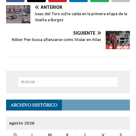
ANTERIOR
Isaac del Toro sufre caída en la primera etapa de la
Vuelta a Burgos
SIGUIENTE
Róber Pier busca afianzarse como titular en Atlas
ARCHIVO HISTÓRICO
agosto 2026
D
L
M
X
J
V
S