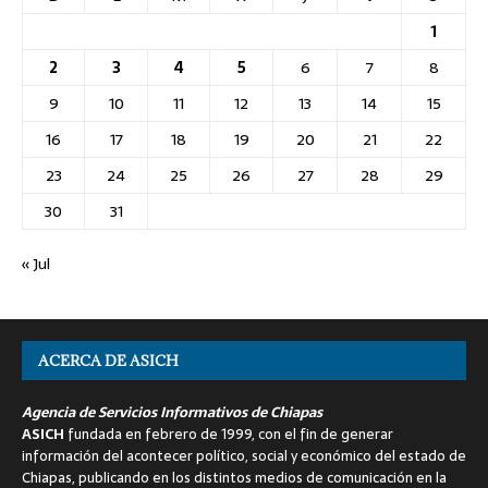
1
2
3
4
5
6
7
8
9
10
11
12
13
14
15
16
17
18
19
20
21
22
23
24
25
26
27
28
29
30
31
« Jul
ACERCA DE ASICH
Agencia de Servicios Informativos de Chiapas
ASICH
fundada en febrero de 1999, con el fin de generar
información del acontecer político, social y económico del estado de
Chiapas, publicando en los distintos medios de comunicación en la