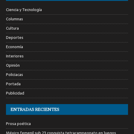
Ciencia y Tecnología
Columnas
Cultura
Deportes
Economía
Interiores
Opinión
Policiacas
Portada
Publicidad
ENTRADAS RECIENTES
Prosa poética
México femenil sub 23 conquista tetracampeonato en Juegos