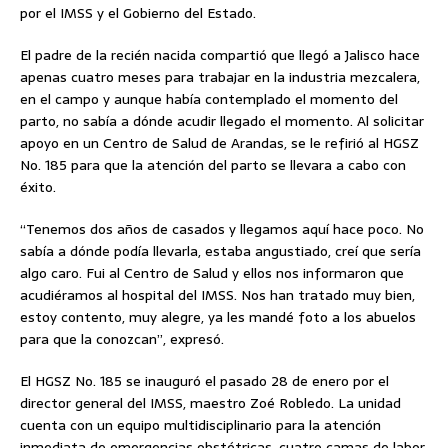
por el IMSS y el Gobierno del Estado.
El padre de la recién nacida compartió que llegó a Jalisco hace
apenas cuatro meses para trabajar en la industria mezcalera,
en el campo y aunque había contemplado el momento del
parto, no sabía a dónde acudir llegado el momento. Al solicitar
apoyo en un Centro de Salud de Arandas, se le refirió al HGSZ
No. 185 para que la atención del parto se llevara a cabo con
éxito.
“Tenemos dos años de casados y llegamos aquí hace poco. No
sabía a dónde podía llevarla, estaba angustiado, creí que sería
algo caro. Fui al Centro de Salud y ellos nos informaron que
acudiéramos al hospital del IMSS. Nos han tratado muy bien,
estoy contento, muy alegre, ya les mandé foto a los abuelos
para que la conozcan”, expresó.
El HGSZ No. 185 se inauguró el pasado 28 de enero por el
director general del IMSS, maestro Zoé Robledo. La unidad
cuenta con un equipo multidisciplinario para la atención
inmediata de emergencias obstétricas, cuatro camas de labor,