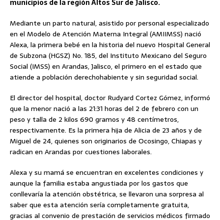
municipios de la región Altos Sur de Jalisco.
Mediante un parto natural, asistido por personal especializado
en el Modelo de Atención Materna Integral (AMIIMSS) nació
Alexa, la primera bebé en la historia del nuevo Hospital General
de Subzona (HGSZ) No. 185, del Instituto Mexicano del Seguro
Social (IMSS) en Arandas, Jalisco, el primero en el estado que
atiende a población derechohabiente y sin seguridad social.
El director del hospital, doctor Rudyard Cortez Gómez, informó
que la menor nació a las 21:31 horas del 2 de febrero con un
peso y talla de 2 kilos 690 gramos y 48 centímetros,
respectivamente. Es la primera hija de Alicia de 23 años y de
Miguel de 24, quienes son originarios de Ocosingo, Chiapas y
radican en Arandas por cuestiones laborales.
Alexa y su mamá se encuentran en excelentes condiciones y
aunque la familia estaba angustiada por los gastos que
conllevaría la atención obstétrica, se llevaron una sorpresa al
saber que esta atención sería completamente gratuita,
gracias al convenio de prestación de servicios médicos firmado