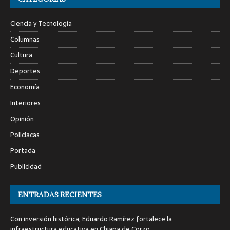
Ciencia y Tecnología
Columnas
Cultura
Deportes
Economía
Interiores
Opinión
Policiacas
Portada
Publicidad
ENTRADAS RECIENTES
Con inversión histórica, Eduardo Ramírez fortalece la
infraestructura educativa en Chiapa de Corzo