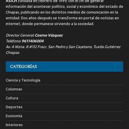
ASICH
fundada en febrero de 1999, con el fin de generar
información del acontecer político, social y económico del estado de
Chiapas, publicando en los distintos medios de comunicación en la
entidad. Dos años después se transforma en portal de noticias en
internet, donde permanece sirviendo a la sociedad.
Director General:
Cosme Vázquez
Teléfono:
9611406004
Av. 4 Mzna. 8 #112 Fracc. San Pedro y San Cayetano, Tuxtla Gutiérrez
Chiapas
CATEGORÍAS
Ciencia y Tecnología
Columnas
Cultura
Deportes
Economía
Interiores