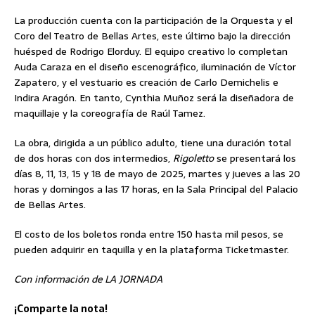
La producción cuenta con la participación de la Orquesta y el
Coro del Teatro de Bellas Artes, este último bajo la dirección
huésped de Rodrigo Elorduy. El equipo creativo lo completan
Auda Caraza en el diseño escenográfico, iluminación de Víctor
Zapatero, y el vestuario es creación de Carlo Demichelis e
Indira Aragón. En tanto, Cynthia Muñoz será la diseñadora de
maquillaje y la coreografía de Raúl Tamez.
La obra, dirigida a un público adulto, tiene una duración total
de dos horas con dos intermedios,
Rigoletto
se presentará los
días 8, 11, 13, 15 y 18 de mayo de 2025, martes y jueves a las 20
horas y domingos a las 17 horas, en la Sala Principal del Palacio
de Bellas Artes.
El costo de los boletos ronda entre 150 hasta mil pesos, se
pueden adquirir en taquilla y en la plataforma Ticketmaster.
Con información de LA JORNADA
¡Comparte la nota!