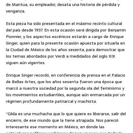
de Mantua, su empleador, desata una historia de pérdida y
venganza.
Esta pieza ha sido presentada en el máximo recinto cultural
del país desde 1937. En esta ocasión será dirigida por Benjamin
Pionnier, y los aspectos escénicos estarán a cargo de Enrique
Singer, quien para la presente ocasión apuesta por situarla en
la Ciudad de México de los años sesenta, para demostrar que
los temas abordados por Verdi a medidados del siglo XIX
siguen aún vigentes.
Enrique Singer recordó, en conferencia de prensa en el Palacio
de Bellas Artes, que los años sesenta fueron una época que
marcó a nuestra sociedad por la segunda ola del feminismo y
los movimientos estudiantiles, aunque aún enmarcada por un
régimen profundamente patriarcal y machista.
“Gilda es una muchacha que lo que quiere es liberarse, salir del
encierro, de ese mundo que la tiene atrapada. Nos pareció
interesante ese momento en México, en donde las