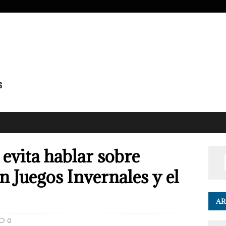
 evita hablar sobre
n Juegos Invernales y el
AR
0