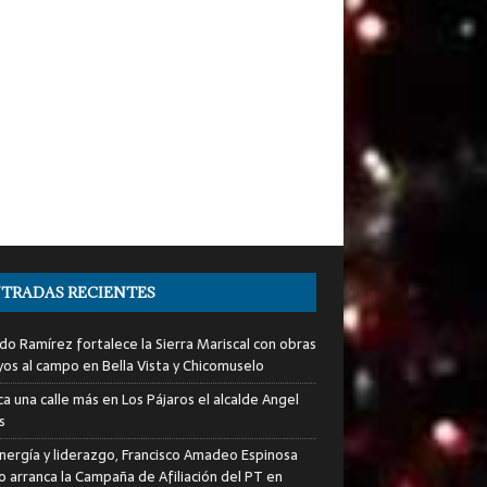
TRADAS RECIENTES
do Ramírez fortalece la Sierra Mariscal con obras
yos al campo en Bella Vista y Chicomuselo
a una calle más en Los Pájaros el alcalde Angel
s
nergía y liderazgo, Francisco Amadeo Espinosa
lo arranca la Campaña de Afiliación del PT en