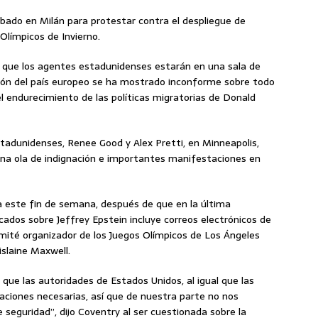
bado en Milán para protestar contra el despliegue de
Olímpicos de Invierno.
do que los agentes estadunidenses estarán en una sala de
ación del país europeo se ha mostrado inconforme sobre todo
el endurecimiento de las políticas migratorias de Donald
adunidenses, Renee Good y Alex Pretti, en Minneapolis,
una ola de indignación e importantes manifestaciones en
ia este fin de semana, después de que en la última
ados sobre Jeffrey Epstein incluye correos electrónicos de
mité organizador de los Juegos Olímpicos de Los Ángeles
islaine Maxwell.
que las autoridades de Estados Unidos, al igual que las
aciones necesarias, así que de nuestra parte no nos
eguridad”, dijo Coventry al ser cuestionada sobre la