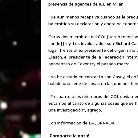
presencia de agentes de ICE en Milán.
Fue aun menos receptiva cuando se le pregu
ha emitido su declaración y ahora no tenemo
Otros dos miembros del COI fueron menciona
con Jeffrey. Los involucrados son Richard C
lugar frente al ex presidente del organismo 
Eliasch, el presidente de la Federación Inter
oponentes de Coventry el pasado marzo.
“No he estado en contacto con Casey, el e
habido una serie de cosas en las que nos h
“En cuanto a los miembros del COI, obviam
estamos al tanto de algunas cosas que se h
una investigación”, agregó.
Con información de LA JORNADA
¡Comparte la nota!