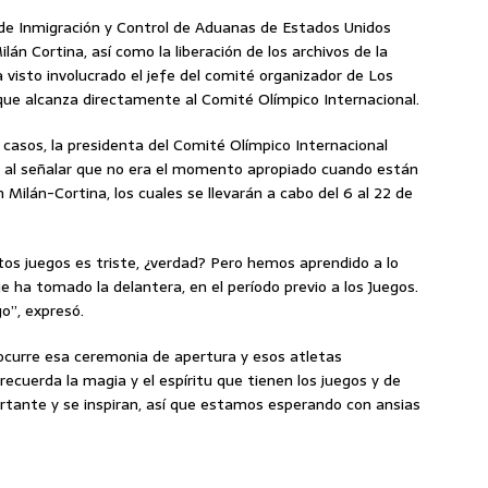
o de Inmigración y Control de Aduanas de Estados Unidos
ilán Cortina, así como la liberación de los archivos de la
 visto involucrado el jefe del comité organizador de Los
ue alcanza directamente al Comité Olímpico Internacional.
casos, la presidenta del Comité Olímpico Internacional
ema al señalar que no era el momento apropiado cuando están
 Milán-Cortina, los cuales se llevarán a cabo del 6 al 22 de
tos juegos es triste, ¿verdad? Pero hemos aprendido a lo
e ha tomado la delantera, en el período previo a los Juegos.
go”, expresó.
ocurre esa ceremonia de apertura y esos atletas
cuerda la magia y el espíritu que tienen los juegos y de
rtante y se inspiran, así que estamos esperando con ansias