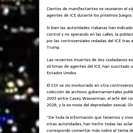
Cientos de manifestantes se reunieron el sá
agentes de ICE durante los próximos Juegos 
Si bien las autoridades italianas han indica
control y no operando en las calles, la pobl
por las controversiales redadas del ICE tras 
Trump.
Las recientes muertes de dos ciudadanos est
víctimas de agentes del ICE, han suscitado 
Estados Unidos.
El COI se vio involucrado en otra controvers
colección de archivos gubernamentales public
2003 entre Casey Wasserman, el jefe del co
2028, y la ex novia del depredador sexual, Gh
“De toda la información que tenemos y creo 
otras autoridades, han hecho todas las aclar
corresponde comentar más sobre el tema de s