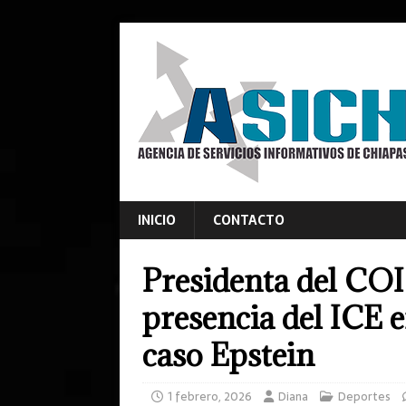
INICIO
CONTACTO
Presidenta del COI
presencia del ICE e
caso Epstein
1 febrero, 2026
Diana
Deportes