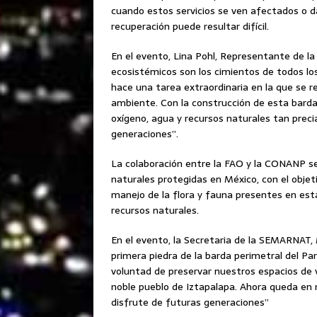
cuando estos servicios se ven afectados o da
recuperación puede resultar difícil.
En el evento, Lina Pohl, Representante de la
ecosistémicos son los cimientos de todos los
hace una tarea extraordinaria en la que se r
ambiente. Con la construcción de esta bar
oxígeno, agua y recursos naturales tan precia
generaciones”.
La colaboración entre la FAO y la CONANP s
naturales protegidas en México, con el obje
manejo de la flora y fauna presentes en est
recursos naturales.
En el evento, la Secretaria de la SEMARNAT,
primera piedra de la barda perimetral del Par
voluntad de preservar nuestros espacios de
noble pueblo de Iztapalapa. Ahora queda en 
disfrute de futuras generaciones”