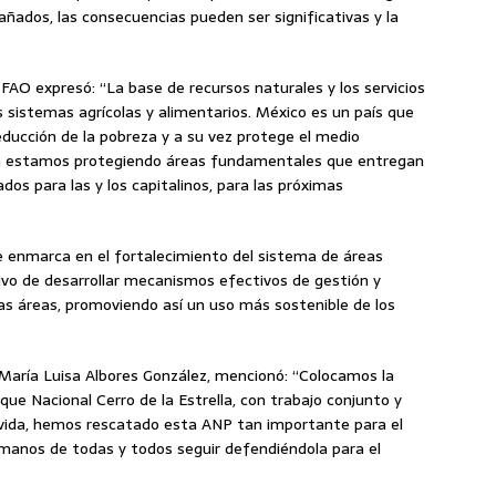
ñados, las consecuencias pueden ser significativas y la
 FAO expresó: “La base de recursos naturales y los servicios
 sistemas agrícolas y alimentarios. México es un país que
educción de la pobreza y a su vez protege el medio
da estamos protegiendo áreas fundamentales que entregan
dos para las y los capitalinos, para las próximas
e enmarca en el fortalecimiento del sistema de áreas
tivo de desarrollar mecanismos efectivos de gestión y
as áreas, promoviendo así un uso más sostenible de los
 María Luisa Albores González, mencionó: “Colocamos la
que Nacional Cerro de la Estrella, con trabajo conjunto y
 vida, hemos rescatado esta ANP tan importante para el
manos de todas y todos seguir defendiéndola para el