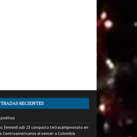
TRADAS RECIENTES
 poética
o femenil sub 23 conquista tetracampeonato en
s Centroamericanos al vencer a Colombia