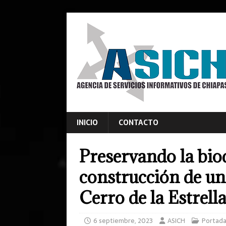
INICIO
CONTACTO
Preservando la biod
construcción de un
Cerro de la Estrell
6 septiembre, 2023
ASICH
Portad