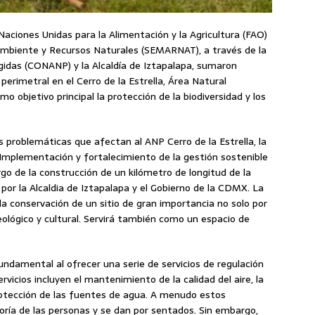
Naciones Unidas para la Alimentación y la Agricultura (FAO)
 Ambiente y Recursos Naturales (SEMARNAT), a través de la
idas (CONANP) y la Alcaldía de Iztapalapa, sumaron
erimetral en el Cerro de la Estrella, Área Natural
o objetivo principal la protección de la biodiversidad y los
s problemáticas que afectan al ANP Cerro de la Estrella, la
Implementación y fortalecimiento de la gestión sostenible
go de la construcción de un kilómetro de longitud de la
 por la Alcaldia de Iztapalapa y el Gobierno de la CDMX. La
la conservación de un sitio de gran importancia no solo por
eológico y cultural. Servirá también como un espacio de
undamental al ofrecer una serie de servicios de regulación
rvicios incluyen el mantenimiento de la calidad del aire, la
protección de las fuentes de agua. A menudo estos
oría de las personas y se dan por sentados. Sin embargo,