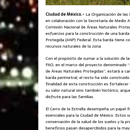
Ciudad de México.-
La Organización de las 
en colaboración con la Secretaría de Medio
Comisión Nacional de Áreas Naturales Proteg
esfuerzos para la construcción de una barda p
Protegida (ANP) Federal. Esta barda tiene com
recursos naturales de la zona
Con el propósito de sumar a la solución de la
FAO, en el marco del proyecto denominado “
de Áreas Naturales Protegidas”, estará a car
barda perimetral, el resto ha sido construido
finalidad de esta construcción es fortalecer 
su valor natural sino también histórico, arqu
disfrute para las familias.
El Cerro de la Estrella desempeña un papel f
esenciales para la Ciudad de México. Estos se
conservación de la salud de los suelos y la 
beneficios pasan desapercibidos para la may