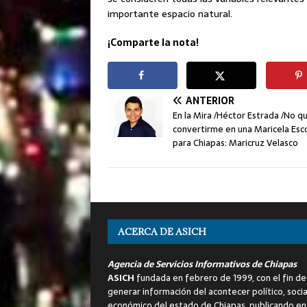
importante espacio natural.
¡Comparte la nota!
ANTERIOR
En la Mira /Héctor Estrada /No q
convertirme en una Maricela Es
para Chiapas: Maricruz Velasco
ACERCA DE ASICH
Agencia de Servicios Informativos de Chiapas
ASICH
fundada en febrero de 1999, con el fin de
generar información del acontecer político, socia
económico del estado de Chiapas, publicando en