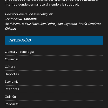
internet, donde permanece sirviendo a la sociedad.
Director General:
Cosme Vázquez
Teléfono:
9611406004
Av. 4 Mzna. 8 #112 Fracc. San Pedro y San Cayetano, Tuxtla Gutiérrez
Chiapas
CATEGORÍAS
Ciencia y Tecnología
Columnas
Cultura
Deportes
Economía
Interiores
Opinión
Policiacas