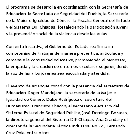
El programa se desarrolla en coordinación con la Secretaría de
Educación, la Secretaría de Seguridad del Pueblo, la Secretaría
de la Mujer e Igualdad de Género, la Fiscalía General del Estado
y el Sistema DIF Chiapas, fortaleciendo la participación juvenil
y la prevención social de la violencia desde las aulas.
Con esta iniciativa, el Gobierno del Estado reafirma su
compromiso de trabajar de manera preventiva, articulada y
cercana a la comunidad educativa, promoviendo el bienestar,
la empatía y la creación de entornos escolares seguros, donde
la voz de las y los jóvenes sea escuchada y atendida.
El evento de arranque contó con la presencia del secretario de
Educación, Roger Mandujano; la secretaria de la Mujer e
Igualdad de Género, Dulce Rodríguez; el secretario del
Humanismo, Francisco Chacón; el secretario ejecutivo del
Sistema Estatal de Seguridad Pública, José Domingo Bezares;
la directora general del Sistema DIF Chiapas, Ana Granda; y el
director de la Secundaria Técnica Industrial No. 65, Fernando
Cruz Pola, entre otros.