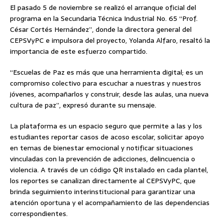
El pasado 5 de noviembre se realizó el arranque oficial del
programa en la Secundaria Técnica Industrial No. 65 “Prof.
César Cortés Hernández”, donde la directora general del
CEPSVyPC e impulsora del proyecto, Yolanda Alfaro, resaltó la
importancia de este esfuerzo compartido.
“Escuelas de Paz es más que una herramienta digital; es un
compromiso colectivo para escuchar a nuestras y nuestros
jóvenes, acompañarlos y construir, desde las aulas, una nueva
cultura de paz”, expresó durante su mensaje.
La plataforma es un espacio seguro que permite a las y los
estudiantes reportar casos de acoso escolar, solicitar apoyo
en temas de bienestar emocional y notificar situaciones
vinculadas con la prevención de adicciones, delincuencia o
violencia. A través de un código QR instalado en cada plantel,
los reportes se canalizan directamente al CEPSVyPC, que
brinda seguimiento interinstitucional para garantizar una
atención oportuna y el acompañamiento de las dependencias
correspondientes.