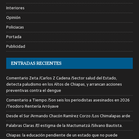
Interiores
Opinión
Policiacas
Portada
Publicidad
ENTRADAS RECIENTES
Comentario Zeta /Carlos Z Cadena /Sector salud del Estado,
detecta paludismo en los Altos de Chiapas, y arrancan acciones
preventivas contra el dengue
Comentario a Tiempo /Son seis los periodistas asesinados en 2026
/Teodoro Rentería Arróyave
Desde el Sur /Armando Chacón Ramírez Corzo /Los Chimalapas arde
Palabras Claras /El estigma de la Mactumatzá /Silvano Bautista.
Chiapas: la educación pendiente de un estado que no puede