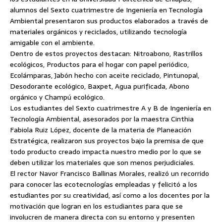
alumnos del Sexto cuatrimestre de Ingeniería en Tecnología
Ambiental presentaron sus productos elaborados a través de
materiales orgánicos y reciclados, utilizando tecnología
amigable con el ambiente.
Dentro de estos proyectos destacan: Nitroabono, Rastrillos
ecológicos, Productos para el hogar con papel periódico,
Ecolámparas,
Jabón hecho con aceite reciclado, Pintunopal,
Desodorante ecológico, Baxpet, Agua purificada, Abono
orgánico y Champú ecológico.
Los estudiantes del Sexto cuatrimestre A y B de Ingeniería en
Tecnología Ambiental, asesorados por la maestra Cinthia
Fabiola Ruiz López, docente de la materia de Planeación
Estratégica, realizaron sus proyectos bajo la premisa de que
todo producto creado impacta nuestro medio por lo que se
deben utilizar los materiales que son menos perjudiciales.
El rector Navor Francisco Ballinas Morales, realizó un recorrido
para conocer las ecotecnologías empleadas y felicitó a los
estudiantes por su creatividad, así como a los docentes por la
motivación que logran en los estudiantes para que se
involucren de manera directa con su entorno y presenten