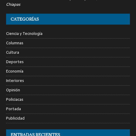
Chiapas
CATEGORÍAS
Ciencia y Tecnología
Columnas
Cultura
Deportes
Economía
Interiores
Opinión
Policiacas
Portada
Publicidad
ENTRADAS RECIENTES